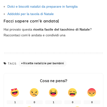
Dolci e biscotti natalizi da preparare in famiglia
Addobbi per la tavola di Natale
Facci sapere com’è andata|
Hai provato questa
ricetta facile del tacchino di Natale
?
Raccontaci com’è andata e condividi una
Ricette natalizie per bambini
TAGS:
Cosa ne pensi?
1
0
1
0
0