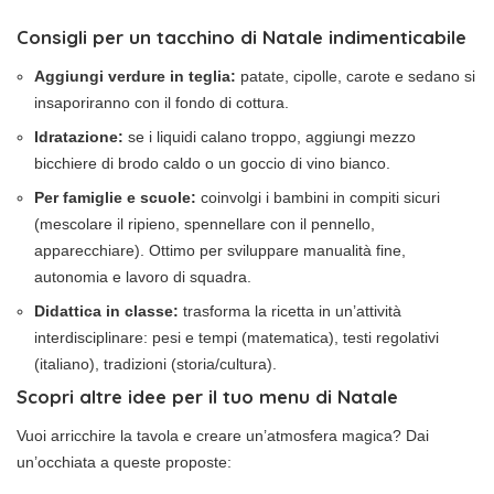
Consigli per un tacchino di Natale indimenticabile
Aggiungi verdure in teglia:
patate, cipolle, carote e sedano si
insaporiranno con il fondo di cottura.
Idratazione:
se i liquidi calano troppo, aggiungi mezzo
bicchiere di brodo caldo o un goccio di vino bianco.
Per famiglie e scuole:
coinvolgi i bambini in compiti sicuri
(mescolare il ripieno, spennellare con il pennello,
apparecchiare). Ottimo per sviluppare manualità fine,
autonomia e lavoro di squadra.
Didattica in classe:
trasforma la ricetta in un’attività
interdisciplinare: pesi e tempi (matematica), testi regolativi
(italiano), tradizioni (storia/cultura).
Scopri altre idee per il tuo menu di Natale
Vuoi arricchire la tavola e creare un’atmosfera magica? Dai
un’occhiata a queste proposte: