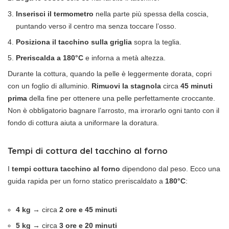
Inserisci il termometro
nella parte più spessa della coscia,
puntando verso il centro ma senza toccare l’osso.
Posiziona il tacchino sulla griglia
sopra la teglia.
Preriscalda a 180°C
e inforna a metà altezza.
Durante la cottura, quando la pelle è leggermente dorata, copri
con un foglio di alluminio.
Rimuovi la stagnola
circa
45 minuti
prima
della fine per ottenere una pelle perfettamente croccante.
Non è obbligatorio bagnare l’arrosto, ma irrorarlo ogni tanto con il
fondo di cottura aiuta a uniformare la doratura.
Tempi di cottura del tacchino al forno
I
tempi cottura tacchino al forno
dipendono dal peso. Ecco una
guida rapida per un forno statico preriscaldato a
180°C
:
4 kg
→ circa
2 ore e 45 minuti
5 kg
→ circa
3 ore e 20 minuti