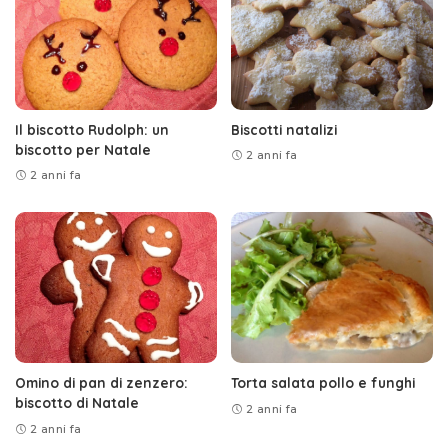
Il biscotto Rudolph: un
Biscotti natalizi
biscotto per Natale
2 anni fa
2 anni fa
Omino di pan di zenzero:
Torta salata pollo e funghi
biscotto di Natale
2 anni fa
2 anni fa