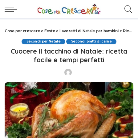
Cose per crescere
>
Feste
>
Lavoretti di Natale per bambini
>
Ricette per Natale
Secondi per Natale
Secondi piatti di carne
Cuocere il tacchino di Natale: ricetta
facile e tempi perfetti