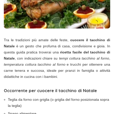
Tra le tradizioni più amate delle feste,
cuocere il tacchino di
Natale
è un gesto che profuma di casa, condivisione e gioia. In
questa guida pratica troverai una
ricetta facile del tacchino di
Natale
, con indicazioni chiare su
tempi cottura tacchino al forno
,
temperatura cottura tacchino al forno
e trucchi per ottenere una
carne tenera e succosa, ideale per pranzi in famiglia o attività
didattiche in cucina con i bambini.
Occorrente per cuocere il tacchino di Natale
Teglia da forno con griglia (o griglia del forno posizionata sopra
la teglia)
Spago alimentare