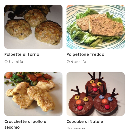
Polpette al forno
Polpettone freddo
3 anni fa
4 anni fa
Crocchette di pollo al
Cupcake di Natale
sesamo
6 anni fa