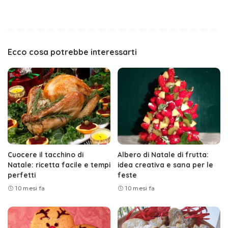
Ecco cosa potrebbe interessarti
Cuocere il tacchino di
Albero di Natale di frutta:
Natale: ricetta facile e tempi
idea creativa e sana per le
perfetti
feste
10 mesi fa
10 mesi fa