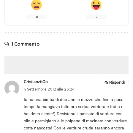
0
2
1 Commento
CristianzitOo
Rispondi
4 Settembre 2012 alle 23:24
Io ho una bimba di due anni e mezzo che fino a poco
tempo fa mangiava tutto ora scrtaa verdura e frutta (
hai detto niente!) Resistono il passato di verdura con
olio e parmigiano e le polpette di macinato con verdure
cotte nascoste! Con le verdure crude saranno ancora