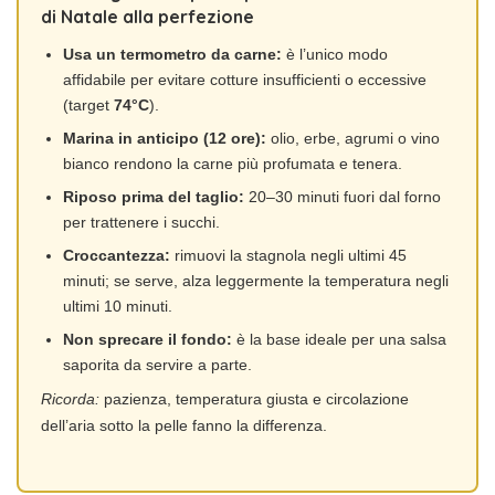
di Natale alla perfezione
Usa un termometro da carne:
è l’unico modo
affidabile per evitare cotture insufficienti o eccessive
(target
74°C
).
Marina in anticipo (12 ore):
olio, erbe, agrumi o vino
bianco rendono la carne più profumata e tenera.
Riposo prima del taglio:
20–30 minuti fuori dal forno
per trattenere i succhi.
Croccantezza:
rimuovi la stagnola negli ultimi 45
minuti; se serve, alza leggermente la temperatura negli
ultimi 10 minuti.
Non sprecare il fondo:
è la base ideale per una salsa
saporita da servire a parte.
Ricorda:
pazienza, temperatura giusta e circolazione
dell’aria sotto la pelle fanno la differenza.