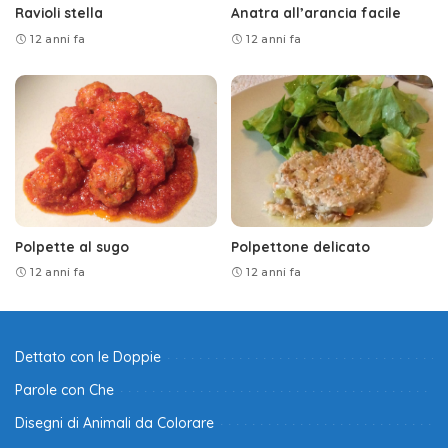
Ravioli stella
Anatra all’arancia facile
12 anni fa
12 anni fa
Polpette al sugo
Polpettone delicato
12 anni fa
12 anni fa
Dettato con le Doppie
Parole con Che
Disegni di Animali da Colorare