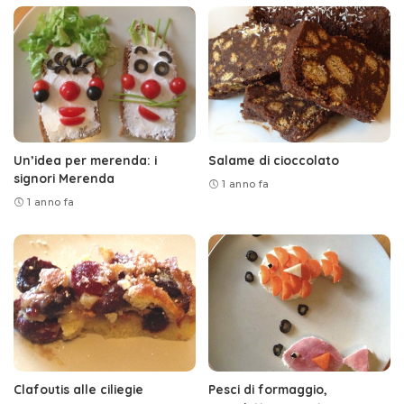
Un’idea per merenda: i
Salame di cioccolato
signori Merenda
1 anno fa
1 anno fa
Clafoutis alle ciliegie
Pesci di formaggio,