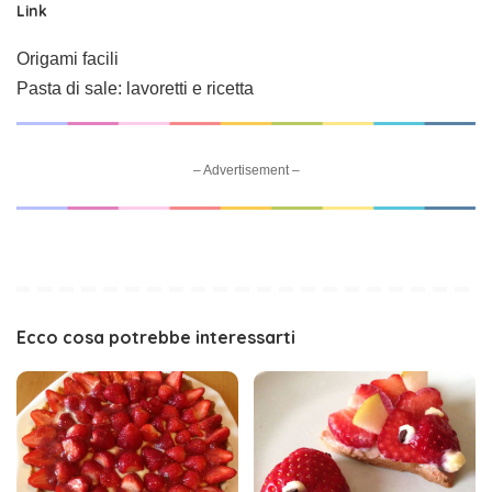
Link
Origami facili
Pasta di sale: lavoretti e ricetta
– Advertisement –
Ecco cosa potrebbe interessarti