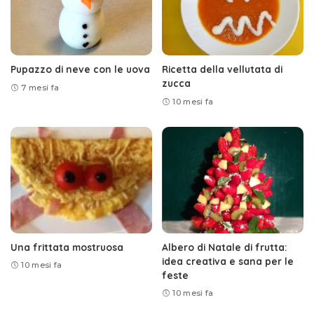
Pupazzo di neve con le uova
Ricetta della vellutata di
zucca
7 mesi fa
10 mesi fa
Una frittata mostruosa
Albero di Natale di frutta:
idea creativa e sana per le
10 mesi fa
feste
10 mesi fa