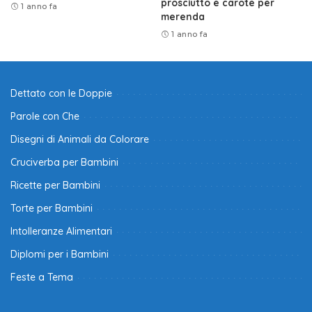
prosciutto e carote per
1 anno fa
merenda
1 anno fa
Dettato con le Doppie
Parole con Che
Disegni di Animali da Colorare
Cruciverba per Bambini
Ricette per Bambini
Torte per Bambini
Intolleranze Alimentari
Diplomi per i Bambini
Feste a Tema