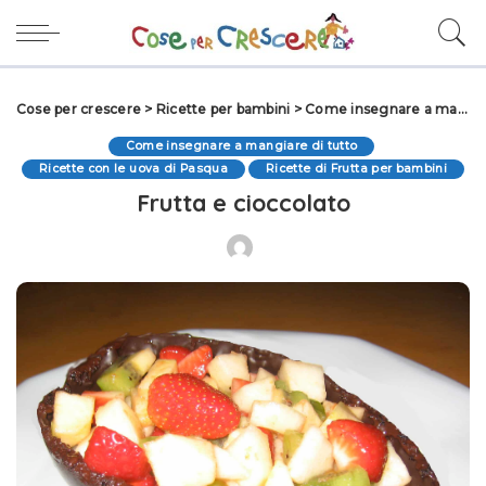
Cose per crescere
>
Ricette per bambini
>
Come insegnare a mangiare di tutto
Come insegnare a mangiare di tutto
Ricette con le uova di Pasqua
Ricette di Frutta per bambini
Frutta e cioccolato