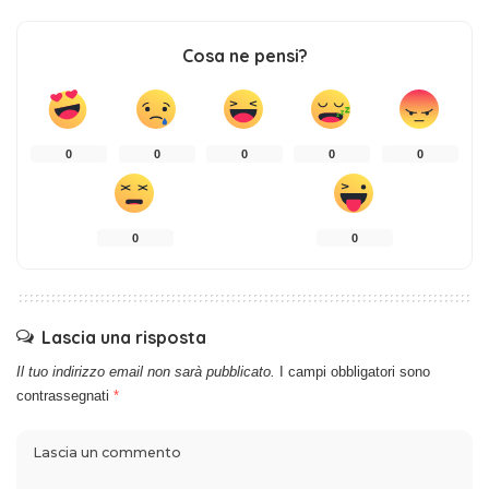
Cosa ne pensi?
0
0
0
0
0
0
0
Lascia una risposta
Il tuo indirizzo email non sarà pubblicato.
I campi obbligatori sono
contrassegnati
*