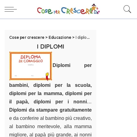
Cose per crescere
>
Educazione
>
I diplomi
I DIPLOMI
Diplomi per
bambini, diplomi per la scuola,
diplomi per la mamma, diplomi per
il papà, diplomi per i nonni
…
Diplomi da stampare gratuitamente
e da conferire al bambino più creativo,
al bambino meritevole, alla mamma
migliore, al papà più grande, ai nonni