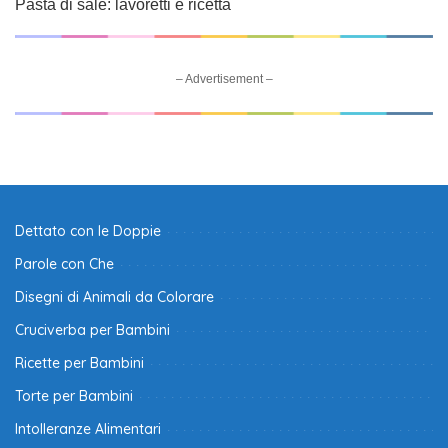
Pasta di sale: lavoretti e ricetta
– Advertisement –
Dettato con le Doppie
Parole con Che
Disegni di Animali da Colorare
Cruciverba per Bambini
Ricette per Bambini
Torte per Bambini
Intolleranze Alimentari