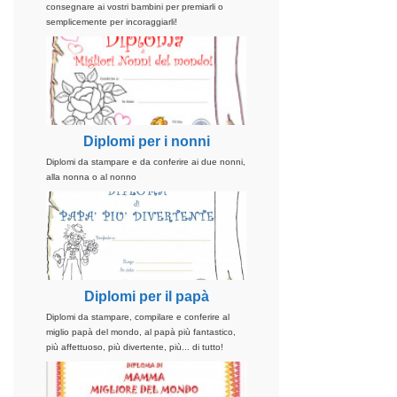
consegnare ai vostri bambini per premiarli o
semplicemente per incoraggiarli!
Diplomi per i nonni
Diplomi da stampare e da conferire ai due nonni,
alla nonna o al nonno
Diplomi per il papà
Diplomi da stampare, compilare e conferire al
miglio papà del mondo, al papà più fantastico,
più affettuoso, più divertente, più... di tutto!