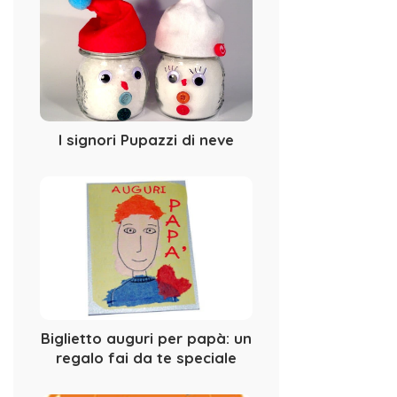
I signori Pupazzi di neve
Biglietto auguri per papà: un
regalo fai da te speciale