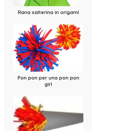
Rana salterina in origami
Pon pon per una pon pon
girl