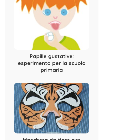
Papille gustative:
esperimento per la scuola
primaria
Maschera da tigre per