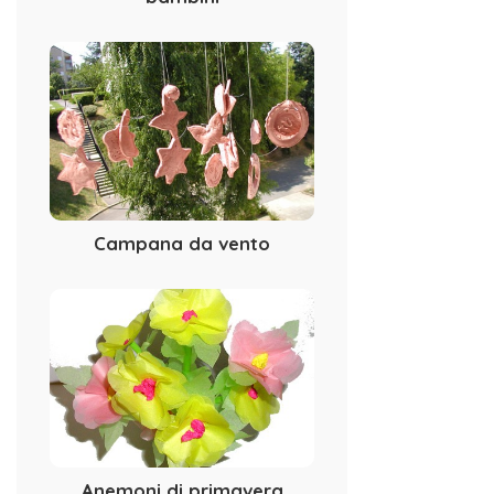
Campana da vento
Anemoni di primavera