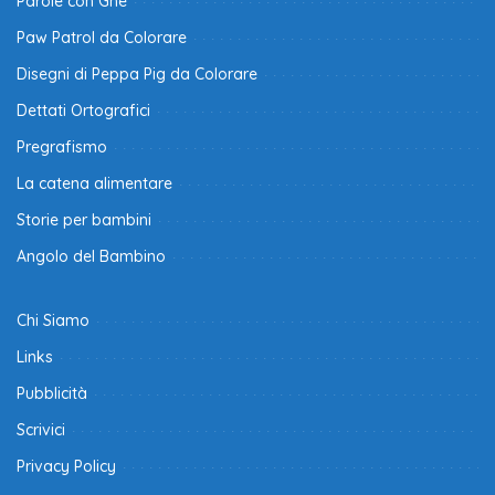
Parole con Ghe
Paw Patrol da Colorare
Disegni di Peppa Pig da Colorare
Dettati Ortografici
Pregrafismo
La catena alimentare
Storie per bambini
Angolo del Bambino
Chi Siamo
Links
Pubblicità
Scrivici
Privacy Policy