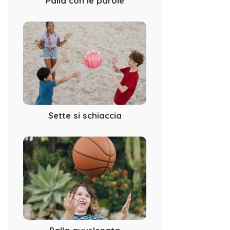
Palla con le parole
Sette si schiaccia