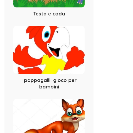
Testa e coda
I pappagalli: gioco per
bambini