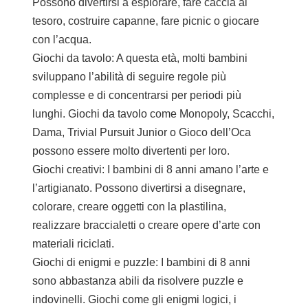
Possono divertirsi a esplorare, fare caccia al
tesoro, costruire capanne, fare picnic o giocare
con l’acqua.
Giochi da tavolo: A questa età, molti bambini
sviluppano l’abilità di seguire regole più
complesse e di concentrarsi per periodi più
lunghi. Giochi da tavolo come Monopoly, Scacchi,
Dama, Trivial Pursuit Junior o Gioco dell’Oca
possono essere molto divertenti per loro.
Giochi creativi: I bambini di 8 anni amano l’arte e
l’artigianato. Possono divertirsi a disegnare,
colorare, creare oggetti con la plastilina,
realizzare braccialetti o creare opere d’arte con
materiali riciclati.
Giochi di enigmi e puzzle: I bambini di 8 anni
sono abbastanza abili da risolvere puzzle e
indovinelli. Giochi come gli enigmi logici, i