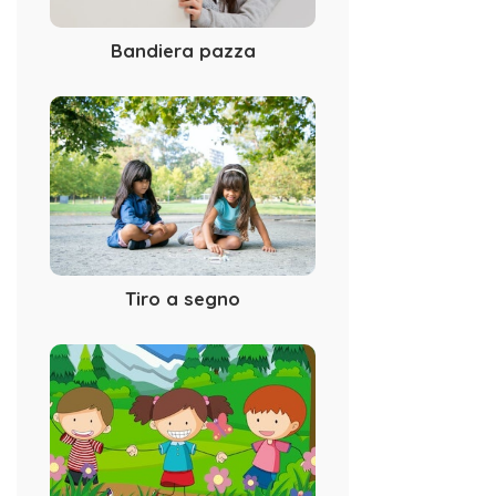
Bandiera pazza
Tiro a segno