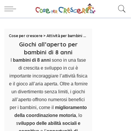
Cose per crescere
>
Attività per bambini
>
Giochi per bambini
>
Gio
Giochi all’aperto per
bambini di 8 anni
I
bambini di 8 anni
sono in una fase
di crescita e sviluppo in cui è
importante incoraggiare l’attività fisica
e il gioco all’aria aperta. Oltre a fornire
un divertimento senza limiti, i giochi
all’aperto offrono numerosi benefici
per i bambini, come il
miglioramento
della coordinazione motoria
, lo
s
viluppo delle abilità sociali e