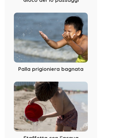
Palla prigioniera bagnata
Staffetta con l’acqua