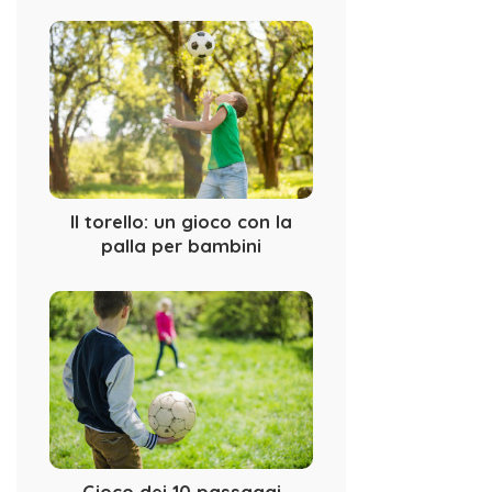
Il torello: un gioco con la
palla per bambini
Gioco dei 10 passaggi