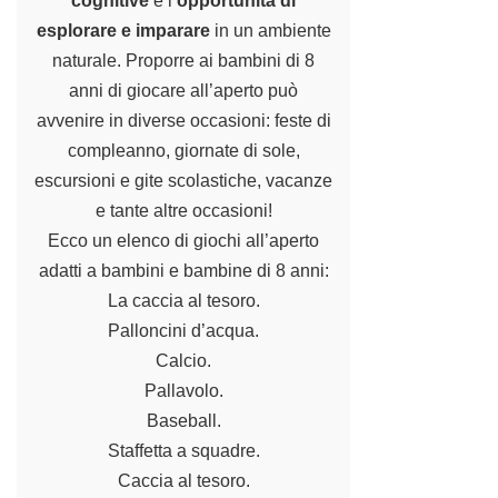
cognitive
e l’
opportunità di
esplorare e imparare
in un ambiente
naturale. Proporre ai bambini di 8
anni di giocare all’aperto può
avvenire in diverse occasioni:
feste di
compleanno
, giornate di sole,
escursioni e gite scolastiche, vacanze
e tante altre occasioni!
Ecco un elenco di giochi all’aperto
adatti a bambini e bambine di 8 anni:
La caccia al tesoro.
Palloncini d’acqua.
Calcio.
Pallavolo.
Baseball.
Staffetta a squadre.
Caccia al tesoro.