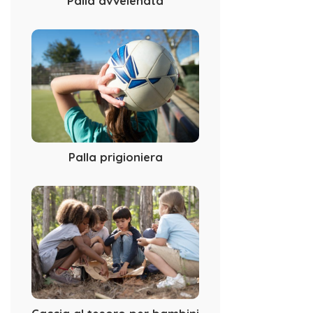
Palla avvelenata
Palla prigioniera