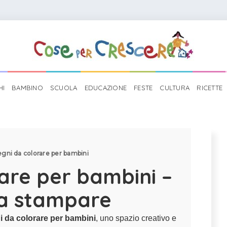
HI
BAMBINO
SCUOLA
EDUCAZIONE
FESTE
CULTURA
RICETTE
egni da colorare per bambini
rare per bambini –
da stampare
i da colorare per bambini
, uno spazio creativo e