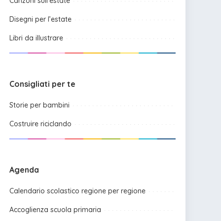
Canzoni sull’estate
Disegni per l’estate
Libri da illustrare
Consigliati per te
Storie per bambini
Costruire riciclando
Agenda
Calendario scolastico regione per regione
Accoglienza scuola primaria