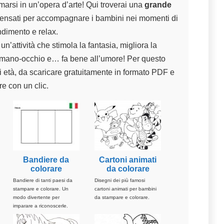
marsi in un’opera d’arte! Qui troverai una
grande
pensati per accompagnare i bambini nei momenti di
dimento e relax.
n’attività che stimola la fantasia, migliora la
 mano-occhio e… fa bene all’umore! Per questo
i età, da scaricare gratuitamente in formato PDF e
e con un clic.
Bandiere da
Cartoni animati
colorare
da colorare
Bandiere di tanti paesi da
Disegni dei più famosi
stampare e colorare. Un
cartoni animati per bambini
modo divertente per
da stampare e colorare.
imparare a riconoscerle.