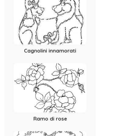
Cagnolini innamorati
Ramo di rose