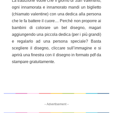
La tradizione vuole che il giorno di San Valentino,
ogni innamorata e innamorato mandi un biglietto
(chiamato valentine) con una dedica alla persona
che le fa battere il cuore… Perché non proporre ai
bambini di colorare un bel disegno, magari
aggiungendo una piccola dedica (per i più grandi)
e regalarlo ad una persona speciale? Basta
scegliere il disegno, cliccare sull’immagine e si
aprirà una finestra con il disegno in formato pdf da
stampare gratuitamente.
– Advertisement –