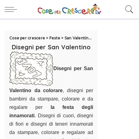
Cose per crescere
>
Feste
>
San Valentino
>
Disegni per San Valen
Disegni per San Valentino
Disegni per San
Valentino da colorare
,
disegni per
bambini
da stampare, colorare e da
regalare per
la festa degli
innamorati
.
Disegni di cuori,
disegni
di fiori e disegni di teneri innamorati
da stampare, colorare e regalare ad