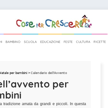
HI
BAMBINO
SCUOLA
EDUCAZIONE
FESTE
CULTURA
RICETTE
 Natale per bambini
>
Calendario dell'Avvento
ell’avvento per
bini
 tradizione amata da grandi e piccoli. In questa