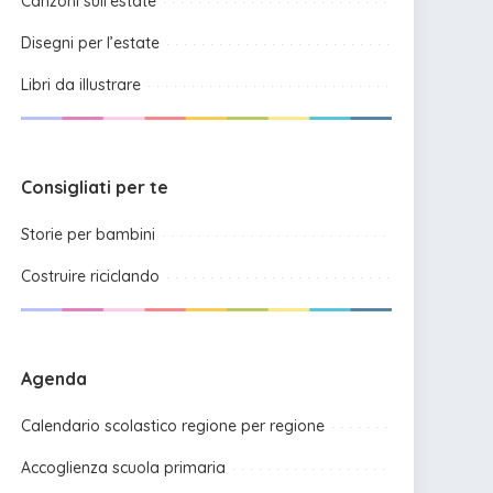
Canzoni sull’estate
Disegni per l’estate
Libri da illustrare
Consigliati per te
Storie per bambini
Costruire riciclando
Agenda
Calendario scolastico regione per regione
Accoglienza scuola primaria