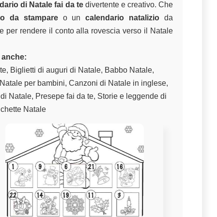
dario di Natale fai da te
divertente e creativo. Che
nto da stampare
o un
calendario natalizio
da
ne per rendere il conto alla rovescia verso il Natale
 anche:
te
,
Biglietti di auguri di Natale
,
Babbo Natale
,
 Natale per bambini
,
Canzoni di Natale in inglese
,
 di Natale
,
Presepe fai da te
,
Storie e leggende di
ichette Natale