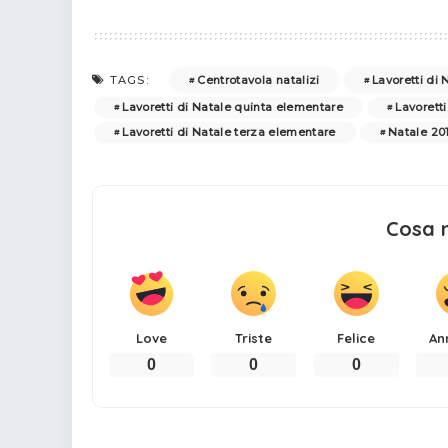
Centrotavola natalizi
Lavoretti di
TAGS:
Lavoretti di Natale quinta elementare
Lavorett
Lavoretti di Natale terza elementare
Natale 20
Cosa 
Love
Triste
Felice
An
0
0
0