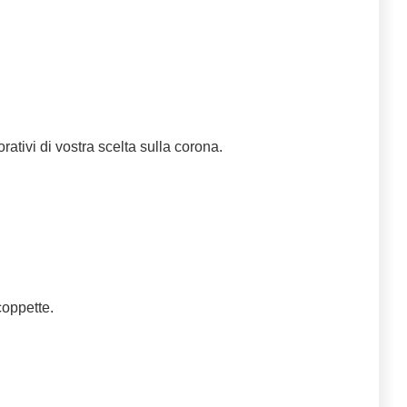
rativi di vostra scelta sulla corona.
coppette.