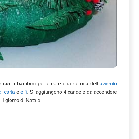
re con i bambini
per creare una corona dell’
avvento
di carta
e
elfi
. Si aggiungono 4 candele da accendere
l giorno di Natale.