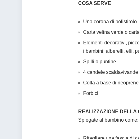
COSA SERVE
Una corona di polistirolo
Carta velina verde o cart
Elementi decorativi, picc
i bambini: alberelli, elfi,
Spilli o puntine
4 candele scaldavivande
Colla a base di neoprene
Forbici
REALIZZAZIONE DELLA
Spiegate al bambino come:
Ritagliare una fascia di c