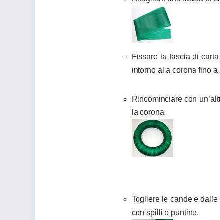
Fissare la fascia di carta 
intorno alla corona fino a 
Rincominciare con un’altr
la corona.
Togliere le candele dalle 
con spilli o puntine.