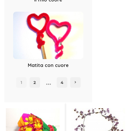
Matita con cuore
…
1
2
4