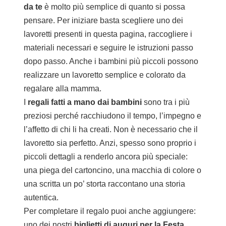
da te
è molto più semplice di quanto si possa
pensare. Per iniziare basta scegliere uno dei
lavoretti presenti in questa pagina, raccogliere i
materiali necessari e seguire le istruzioni passo
dopo passo. Anche i bambini più piccoli possono
realizzare un lavoretto semplice e colorato da
regalare alla mamma.
I
regali fatti a mano dai bambini
sono tra i più
preziosi perché racchiudono il tempo, l’impegno e
l’affetto di chi li ha creati. Non è necessario che il
lavoretto sia perfetto. Anzi, spesso sono proprio i
piccoli dettagli a renderlo ancora più speciale:
una piega del cartoncino, una macchia di colore o
una scritta un po’ storta raccontano una storia
autentica.
Per completare il regalo puoi anche aggiungere:
uno dei nostri
biglietti di auguri per la Festa