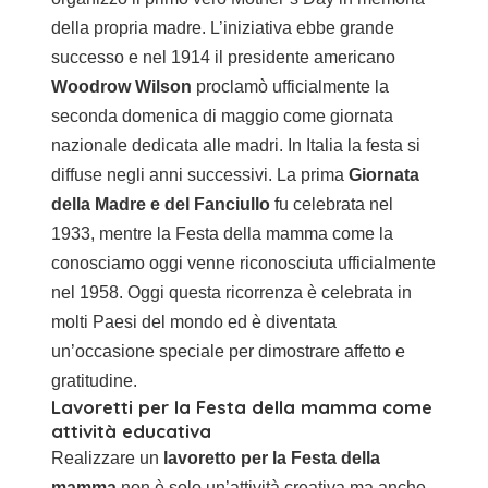
della propria madre. L’iniziativa ebbe grande
successo e nel 1914 il presidente americano
Woodrow Wilson
proclamò ufficialmente la
seconda domenica di maggio come giornata
nazionale dedicata alle madri. In Italia la festa si
diffuse negli anni successivi. La prima
Giornata
della Madre e del Fanciullo
fu celebrata nel
1933, mentre la Festa della mamma come la
conosciamo oggi venne riconosciuta ufficialmente
nel 1958. Oggi questa ricorrenza è celebrata in
molti Paesi del mondo ed è diventata
un’occasione speciale per dimostrare affetto e
gratitudine.
Lavoretti per la Festa della mamma come
attività educativa
Realizzare un
lavoretto per la Festa della
mamma
non è solo un’attività creativa ma anche