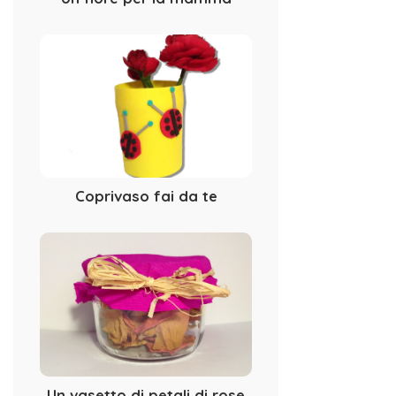
Coprivaso fai da te
Un vasetto di petali di rose