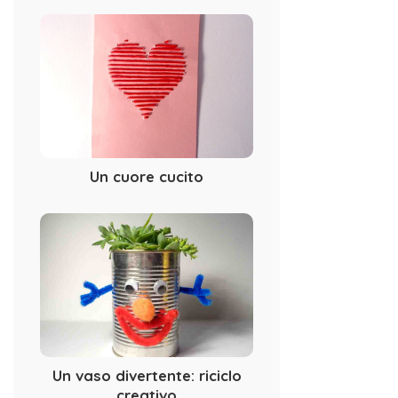
Un cuore cucito
Un vaso divertente: riciclo
creativo