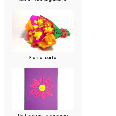
Fiori di carta
Un fiore per la mamma