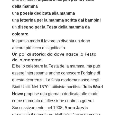
della mamma
una
poesia dedicata alla mamma
una
letterina per la mamma scritta dai bambini
un
disegno per la Festa della mamma da
colorare
In questo modo il lavoretto diventa un dono
ancora più ricco di significato.
Un po’ di storia: da dove nasce la Festa
della mamma
È bello celebrare la Festa della mamma, ma può
essere interessante anche conoscere l’origine di
questa ricorrenza. La festa moderna nasce negli
Stati Uniti. Nel 1870 l’attivista pacifista
Julia Ward
Howe
propose una giornata dedicata alle madri
come momento di riflessione contro la guerra.
Successivamente, nel 1908,
Anna Jarvis
organizzò il primo vero Mother’s Day in memoria