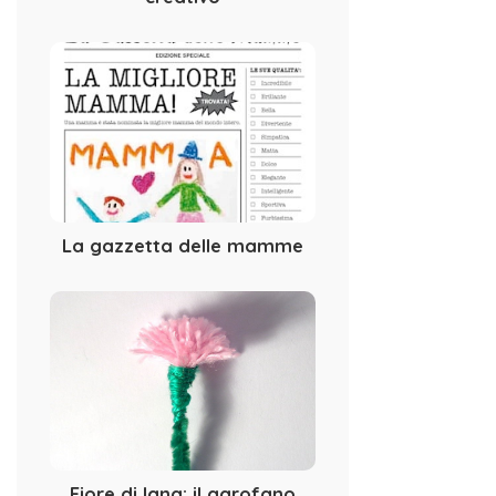
La gazzetta delle mamme
Fiore di lana: il garofano