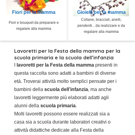
Fiori per la mamma
Gioielli per la mamma
Collane, bracciali, anelli,
Fiori e bouquet da preparare e
pendenti... da realizzare e da
regalare alla mamma
regalare alla mamma
Lavoretti per la Festa della mamma per la
scuola primaria e la scuola dell’infanzia
I
lavoretti per la Festa della mamma
presenti in
questa raccolta sono adatti a bambini di diverse
età. Troverai attività molto semplici pensate per i
bambini della
scuola dell’infanzia
, ma anche
lavoretti leggermente più elaborati adatti agli
alunni della
scuola primaria
.
Molti lavoretti possono essere realizzati sia a
casa sia a scuola durante laboratori creativi o
attività didattiche dedicate alla Festa della