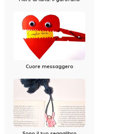
Cuore messaggero
Sono il tuo segnalibro