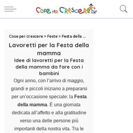
Cose per crescere
>
Feste
>
Festa della mamma
>
Lavoretti per l
Lavoretti per la Festa della
mamma
Idee di lavoretti per la Festa
della mamma da fare con i
bambini
Ogni anno, con l’arrivo di maggio,
grandi e piccoli iniziano a prepararsi
per un’occasione speciale: la
Festa
della mamma
. È una giornata
dedicata all’affetto e alla gratitudine
verso una delle persone più
importanti della nostra vita. Tra le