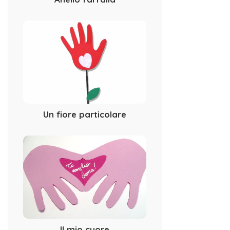
Un fiore particolare
Il mio cuore