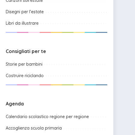
Canzoni sull’estate
Disegni per l’estate
Libri da illustrare
Consigliati per te
Storie per bambini
Costruire riciclando
Agenda
Calendario scolastico regione per regione
Accoglienza scuola primaria