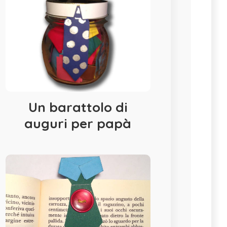
Un barattolo di
auguri per papà