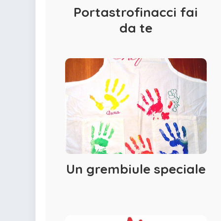
Portastrofinacci fai
da te
Un grembiule speciale