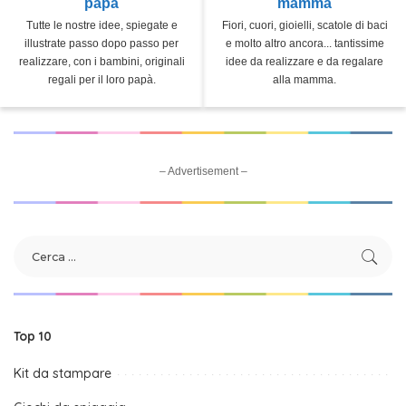
papà
mamma
Tutte le nostre idee, spiegate e
Fiori, cuori, gioielli, scatole di baci
illustrate passo dopo passo per
e molto altro ancora... tantissime
realizzare, con i bambini, originali
idee da realizzare e da regalare
regali per il loro papà.
alla mamma.
– Advertisement –
Top 10
Kit da stampare