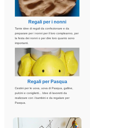
Regali per i nonni
Tante idee di regali da confezionare e da
preparare per i nonni per il loro compleanno, per
la festa dei nonni o per dire loro quanto sono
importanti.
Regali per Pasqua
Cestini per le uova, uova di Pasqua, galline,
pulcini e coniglietti... Idee di lavoretti da
realizzare con i bambini e da regalare per
Pasqua.