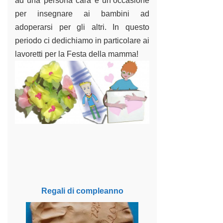
ad una persona cara e un’occasione
per insegnare ai bambini ad
adoperarsi per gli altri. In questo
periodo ci dedichiamo in particolare ai
lavoretti per la Festa della mamma
!
Regali di compleanno