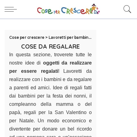
Cose per crescere
>
Lavoretti per bambini
>
Regali fai da te
COSE DA REGALARE
In questa sezione, troverete tutte le
nostre idee di
oggetti da realizzare
per essere regalati
! Lavoretti da
realizzare con i bambini e da regalare
a parenti ed amici. Idee di regali fatti
dai bambini per la
festa dei nonni
, il
compleanno della mamma o del
papà, regali per la San Valentino o
per
Natale
. Un modo economico e
divertente per donare un bel ricordo