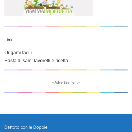
Link
Origami facili
Pasta di sale: lavoretti e ricetta
– Advertisement –
Dettato con le Doppie