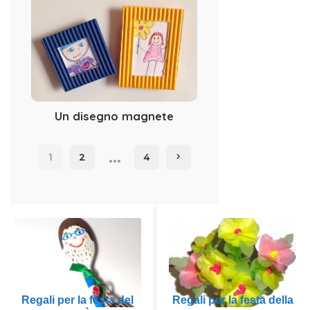
Un disegno magnete
…
1
2
4
Regali per la festa del
Regali per la festa della