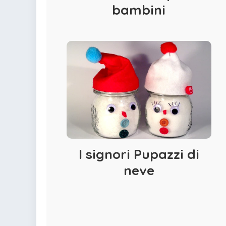
bambini
I signori Pupazzi di
neve