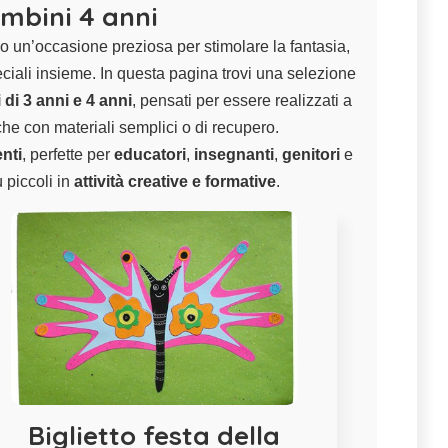
ambini 4 anni
 un’occasione preziosa per stimolare la fantasia,
ciali insieme. In questa pagina trovi una selezione
 di 3 anni e 4 anni
, pensati per essere realizzati a
che con materiali semplici o di recupero.
enti
, perfette per
educatori
,
insegnanti
,
genitori
e
 piccoli in
attività creative e formative
.
Biglietto festa della