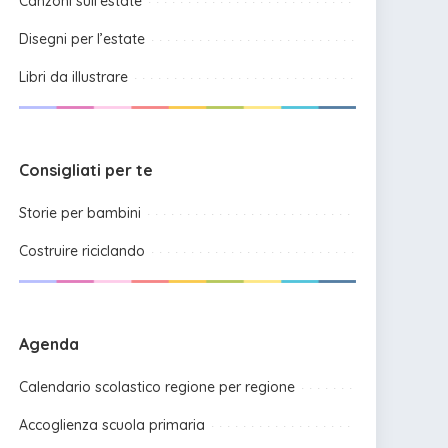
Canzoni sull’estate
Disegni per l’estate
Libri da illustrare
Consigliati per te
Storie per bambini
Costruire riciclando
Agenda
Calendario scolastico regione per regione
Accoglienza scuola primaria