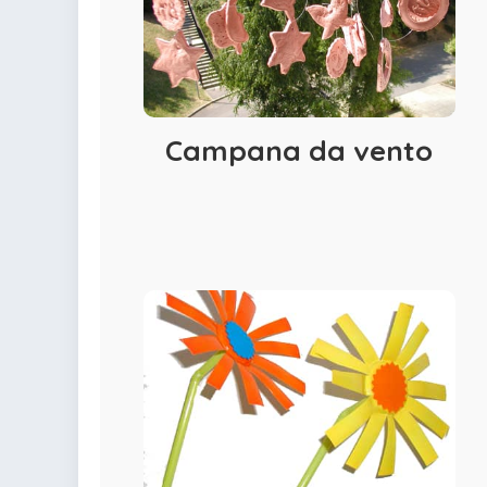
Campana da vento