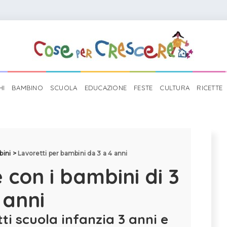
HI
BAMBINO
SCUOLA
EDUCAZIONE
FESTE
CULTURA
RICETTE
bini
>
Lavoretti per bambini da 3 a 4 anni
 con i bambini di 3
 anni
ti scuola infanzia 3 anni e