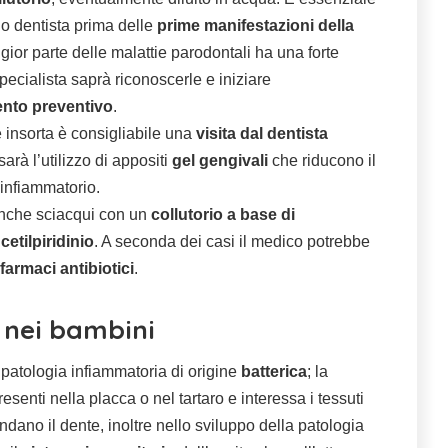
rio dentista prima delle
prime manifestazioni della
gior parte delle malattie parodontali ha una forte
ecialista saprà riconoscerle e iniziare
ento preventivo
.
 insorta è consigliabile una
visita dal dentista
 sarà l’utilizzo di appositi
gel gengivali
che riducono il
 infiammatorio.
anche sciacqui con un
collutorio a base di
cetilpiridinio
. A seconda dei casi il medico potrebbe
farmaci antibiotici
.
 nei bambini
patologia infiammatoria di origine
batterica
; la
presenti nella placca o nel tartaro e interessa i tessuti
ndano il dente, inoltre nello sviluppo della patologia