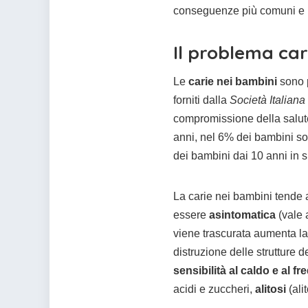
conseguenze più comuni e le
Il problema car
Le
carie nei bambini
sono p
forniti dalla
Società Italiana 
compromissione della salut
anni, nel 6% dei bambini so
dei bambini dai 10 anni in s
La carie nei bambini tende 
essere
asintomatica
(vale 
viene trascurata aumenta la
distruzione delle strutture
sensibilità al caldo e al fr
acidi e zuccheri,
alitosi
(alit