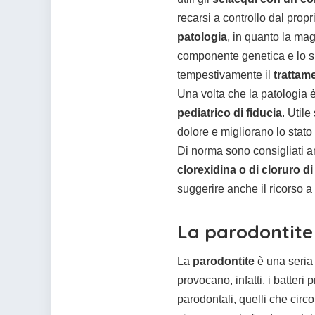
recarsi a controllo dal prop
patologia
, in quanto la mag
componente genetica e lo sp
tempestivamente il
trattam
Una volta che la patologia è
pediatrico di fiducia
. Utile
dolore e migliorano lo stato
Di norma sono consigliati 
clorexidina o di cloruro di 
suggerire anche il ricorso a
La parodontite
La
parodontite
è una seria 
provocano, infatti, i batteri 
parodontali, quelli che circo