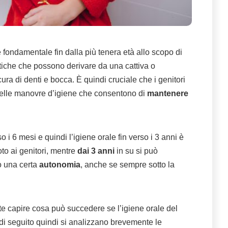
 fondamentale fin dalla più tenera età allo scopo di
tiche che possono derivare da una cattiva o
a di denti e bocca. È quindi cruciale che i genitori
e quelle manovre d’igiene che consentono di
mantenere
o i 6 mesi e quindi l’igiene orale fin verso i 3 anni è
o ai genitori, mentre
dai 3 anni
in su si può
o una certa
autonomia
, anche se sempre sotto la
e capire cosa può succedere se l’igiene orale del
 di seguito quindi si analizzano brevemente le