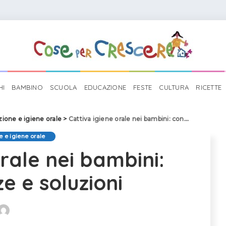
HI
BAMBINO
SCUOLA
EDUCAZIONE
FESTE
CULTURA
RICETTE
ione e igiene orale
>
Cattiva igiene orale nei bambini: conseguenze e soluzioni
 e igiene orale
orale nei bambini:
e e soluzioni