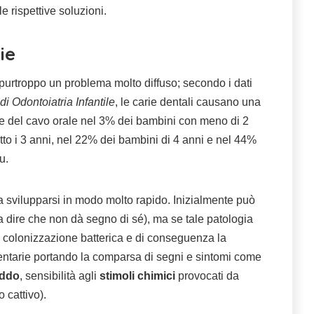
 rispettive soluzioni.
ie
urtroppo un problema molto diffuso; secondo i dati
di Odontoiatria Infantile
, le carie dentali causano una
e del cavo orale nel 3% dei bambini con meno di 2
tto i 3 anni, nel 22% dei bambini di 4 anni e nel 44%
u.
a svilupparsi in modo molto rapido. Inizialmente può
a dire che non dà segno di sé), ma se tale patologia
 colonizzazione batterica e di conseguenza la
 dentarie portando la comparsa di segni e sintomi come
eddo
, sensibilità agli
stimoli chimici
provocati da
o cattivo).