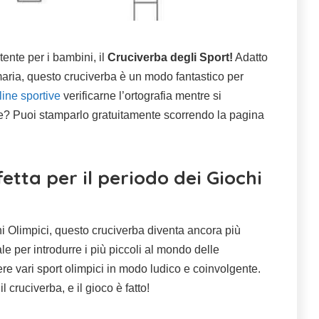
tente per i bambini, il
Cruciverba degli Sport!
Adatto
maria, questo cruciverba è un modo fantastico per
line sportive
verificarne l’ortografia mentre si
re? Puoi stamparlo gratuitamente scorrendo la pagina
fetta per il periodo dei Giochi
hi Olimpici, questo cruciverba diventa ancora più
le per introdurre i più piccoli al mondo delle
re vari sport olimpici in modo ludico e coinvolgente.
 cruciverba, e il gioco è fatto!