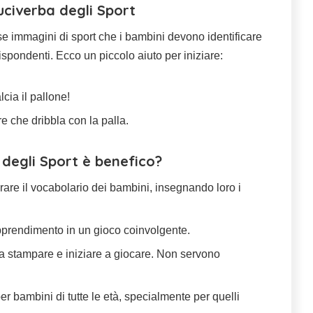
uciverba degli Sport
se immagini di sport che i bambini devono identificare
rispondenti. Ecco un piccolo aiuto per iniziare:
cia il pallone!
re che dribbla con la palla.
 degli Sport è benefico?
orare il vocabolario dei bambini, insegnando loro i
apprendimento in un gioco coinvolgente.
ta stampare e iniziare a giocare. Non servono
per bambini di tutte le età, specialmente per quelli