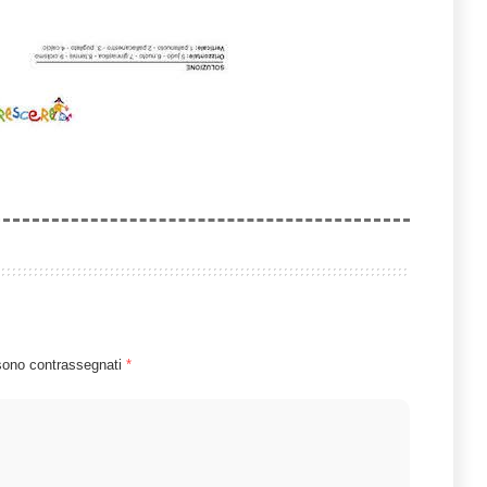
 sono contrassegnati
*