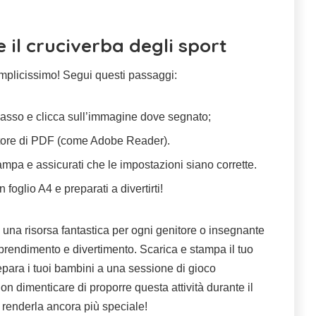
il cruciverba degli sport
mplicissimo! Segui questi passaggi:
 basso e clicca sull’immagine dove segnato;
ettore di PDF (come Adobe Reader).
ampa e assicurati che le impostazioni siano corrette.
foglio A4 e preparati a divertirti!
 una risorsa fantastica per ogni genitore o insegnante
rendimento e divertimento. Scarica e stampa il tuo
epara i tuoi bambini a una sessione di gioco
n dimenticare di proporre questa attività durante il
 renderla ancora più speciale!