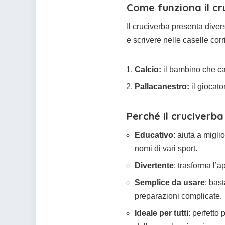
Come funziona il cr
Il cruciverba presenta diver
e scrivere nelle caselle cor
Calcio:
il bambino che cal
Pallacanestro:
il giocato
Perché il cruciverba
Educativo
: aiuta a migli
nomi di vari sport.
Divertente
: trasforma l’
Semplice da usare
: bas
preparazioni complicate.
Ideale per tutti
: perfetto 