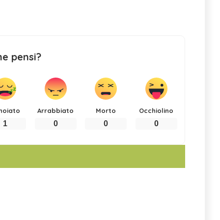
ne pensi?
noiato
Arrabbiato
Morto
Occhiolino
1
0
0
0