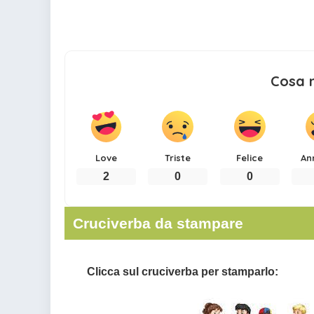
Cosa 
Love
Triste
Felice
An
2
0
0
Cruciverba da stampare
Clicca sul cruciverba per stamparlo: