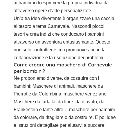
ai bambini di esprimere la propria individualità
attraverso opere d’arte personalizzate.
Un’altra idea divertente è organizzare una caccia
al tesoro a tema Carnevale. Nascondi piccoli
tesori e crea indizi che conducano i bambini
attraverso un’avventura entusiasmante. Questo
non solo li intrattiene, ma promuove anche la
collaborazione e la risoluzione dei problemi.
Come creare una maschera di Carnevale
per bambini?
Ne proponiamo diverse, da costruire con i
bambini:
Maschere di animali
, maschere da
Pierrot e da Colombina, maschere veneziane,
Maschere da farfalla, da fiore, da diavolo, da
Frankestein e tante altre…
maschere per bambini
da colorare, da ritagliare o da costruire. E poi idee
e istruzioni dettagliate per aiutarvi a truccare i