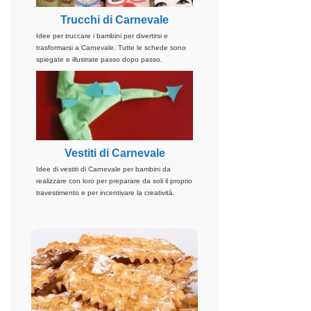
Trucchi di Carnevale
Idee per truccare i bambini per divertirsi e
trasformarsi a Carnevale. Tutte le schede sono
spiegate e illustrate passo dopo passo.
Vestiti di Carnevale
Idee di vestiti di Carnevale per bambini da
realizzare con loro per preparare da soli il proprio
travestimento e per incentivare la creatività.