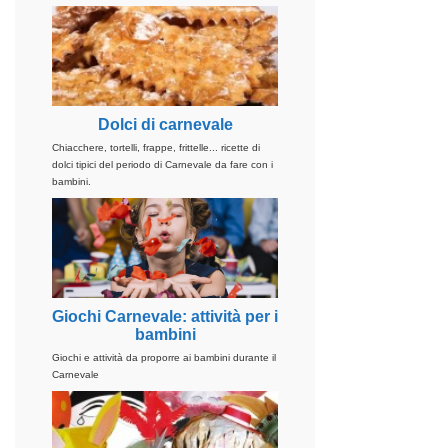
Dolci di carnevale
Chiacchere, tortelli, frappe, frittelle... ricette di
dolci tipici del periodo di Carnevale da fare con i
bambini.
Giochi Carnevale: attività per i
bambini
Giochi e attività da proporre ai bambini durante il
Carnevale