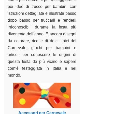
poi idee di
trucco per bambini
con
istruzioni dettagliate e illustrate passo
dopo passo per truccarli e renderli
irriconoscibili durante la festa più
divertente dell’anno! E ancora disegni
da colorare, ricette di dolci tipici del
Carnevale,
giochi per bambini
e
articoli per conoscere le origini di
questa festa da più vicino e sapere
com’è festeggiata in Italia e nel
mondo.
Accessori per Carnevale