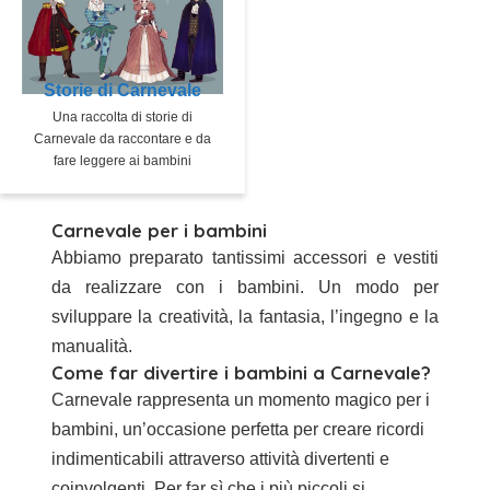
Storie di Carnevale
Una raccolta di storie di
Carnevale da raccontare e da
fare leggere ai bambini
Carnevale per i bambini
Abbiamo preparato tantissimi accessori e vestiti
da realizzare con i bambini. Un modo per
sviluppare la creatività, la fantasia, l’ingegno e la
manualità.
Come far divertire i bambini a Carnevale?
Carnevale rappresenta un momento magico per i
bambini, un’occasione perfetta per creare ricordi
indimenticabili attraverso attività divertenti e
coinvolgenti. Per far sì che i più piccoli si