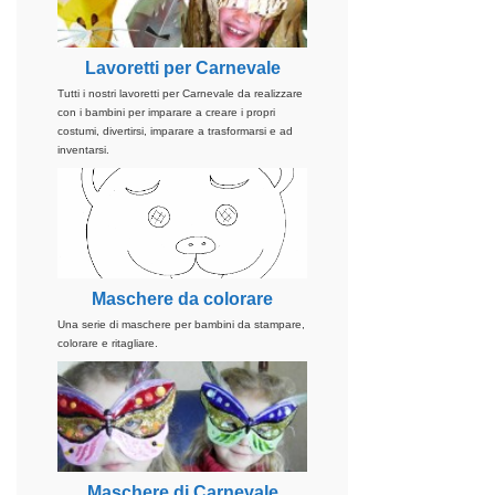
Lavoretti per Carnevale
Tutti i nostri lavoretti per Carnevale da realizzare
con i bambini per imparare a creare i propri
costumi, divertirsi, imparare a trasformarsi e ad
inventarsi.
Maschere da colorare
Una serie di maschere per bambini da stampare,
colorare e ritagliare.
Maschere di Carnevale