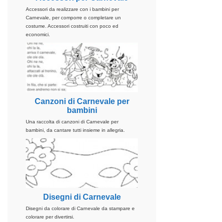
Accessori da realizzare con i bambini per
Carnevale, per comporre o completare un
costume. Accessori costruiti con poco ed
economici.
Canzoni di Carnevale per
bambini
Una raccolta di canzoni di Carnevale per
bambini, da cantare tutti insieme in allegria.
Disegni di Carnevale
Disegni da colorare di Carnevale da stampare e
colorare per divertirsi.