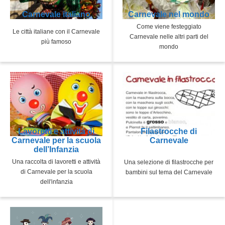
Carnevale italiano
Carnevale nel mondo
Come viene festeggiato
Le città italiane con il Carnevale
Carnevale nelle altri parti del
più famoso
mondo
Lavoretti e attività di
Filastrocche di
Carnevale per la scuola
Carnevale
dell’Infanzia
Una raccolta di lavoretti e attività
Una selezione di filastrocche per
di Carnevale per la scuola
bambini sul tema del Carnevale
dell'infanzia