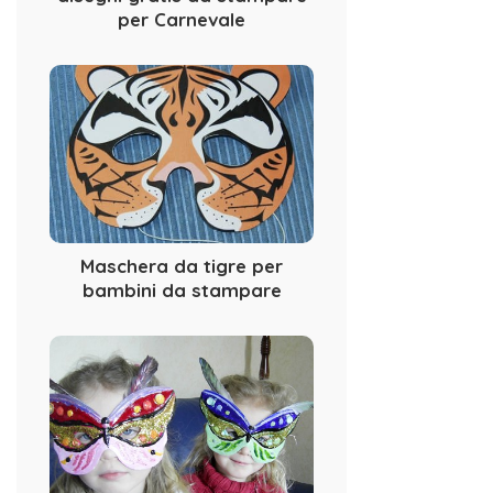
per Carnevale
Maschera da tigre per
bambini da stampare