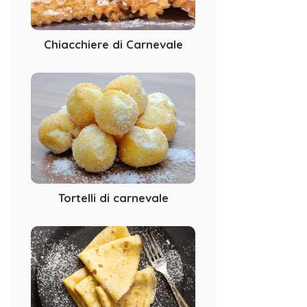
Chiacchiere di Carnevale
Tortelli di carnevale