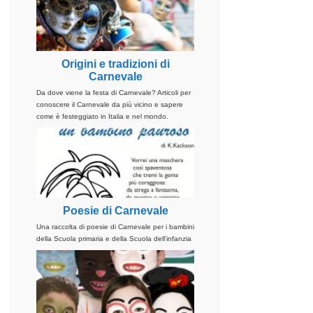
Origini e tradizioni di
Carnevale
Da dove viene la festa di Carnevale? Articoli per
conoscere il Carnevale da più vicino e sapere
come è festeggiato in Italia e nel mondo.
Poesie di Carnevale
Una raccolta di poesie di Carnevale per i bambini
della Scuola primaria e della Scuola dell'infanzia