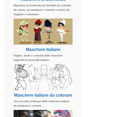
Maschere di Carnevale per bambini da costruire,
da creare, da stampare e colorare o pronte da
ritagliare e indossare.
Maschere italiane
Origine, storie e curiosità delle maschere
regionali di Carnevale italiane.
Maschere italiane da colorare
Una raccolta di disegni delle maschere italiane
da stampare e colorare