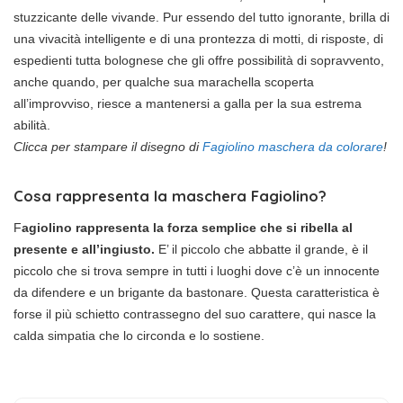
stuzzicante delle vivande. Pur essendo del tutto ignorante, brilla di
una vivacità intelligente e di una prontezza di motti, di risposte, di
espedienti tutta bolognese che gli offre possibilità di sopravvento,
anche quando, per qualche sua marachella scoperta
all’improvviso, riesce a mantenersi a galla per la sua estrema
abilità.
Clicca per stampare il disegno di
Fagiolino maschera da colorare
!
Cosa rappresenta la maschera Fagiolino?
F
agiolino rappresenta la forza semplice che si ribella al
presente e all’ingiusto.
E’ il piccolo che abbatte il grande, è il
piccolo che si trova sempre in tutti i luoghi dove c’è un innocente
da difendere e un brigante da bastonare. Questa caratteristica è
forse il più schietto contrassegno del suo carattere, qui nasce la
calda simpatia che lo circonda e lo sostiene.