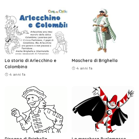
La storia di Arlecchino e
Maschera di Brighella
Colombina
4 anni fa
4 anni fa
Disegno di Brighella
La maschera Burlamacco