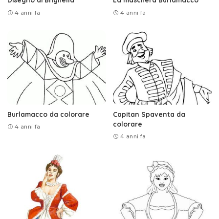
4 anni fa
4 anni fa
Burlamacco da colorare
Capitan Spaventa da
colorare
4 anni fa
4 anni fa