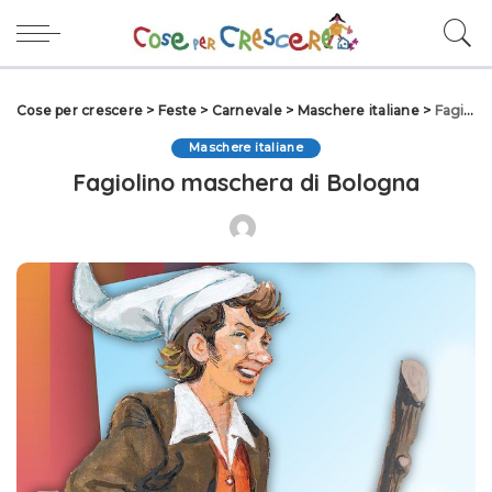
Cose per crescere
>
Feste
>
Carnevale
>
Maschere italiane
>
Fagiolino maschera di Bologna
Maschere italiane
Fagiolino maschera di Bologna