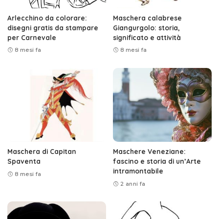
Arlecchino da colorare:
Maschera calabrese
disegni gratis da stampare
Giangurgolo: storia,
per Carnevale
significato e attività
8 mesi fa
8 mesi fa
Maschera di Capitan
Maschere Veneziane:
Spaventa
fascino e storia di un’Arte
intramontabile
8 mesi fa
2 anni fa