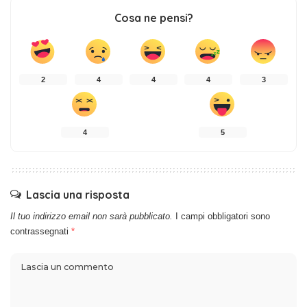
Cosa ne pensi?
2
4
4
4
3
4
5
Lascia una risposta
Il tuo indirizzo email non sarà pubblicato.
I campi obbligatori sono
contrassegnati
*