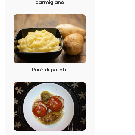
parmigiano
Purè di patate