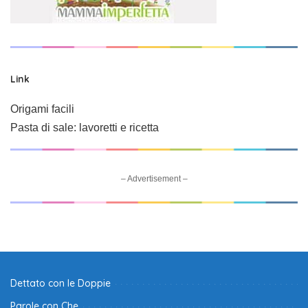
Link
Origami facili
Pasta di sale: lavoretti e ricetta
– Advertisement –
Dettato con le Doppie
Parole con Che