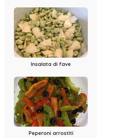
Insalata di fave
Peperoni arrostiti