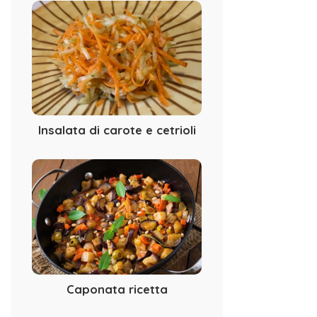
Insalata di carote e cetrioli
Caponata ricetta