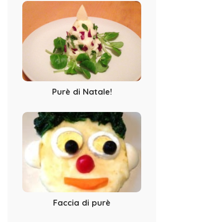
Purè di Natale!
Faccia di purè