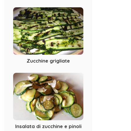
Zucchine grigliate
Insalata di zucchine e pinoli