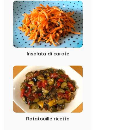
Insalata di carote
Ratatouille ricetta