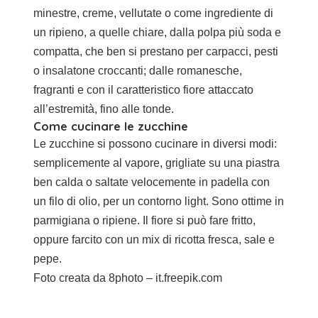
minestre, creme, vellutate o come ingrediente di
un ripieno, a quelle chiare, dalla polpa più soda e
compatta, che ben si prestano per carpacci, pesti
o insalatone croccanti; dalle romanesche,
fragranti e con il caratteristico fiore attaccato
all’estremità, fino alle tonde.
Come cucinare le zucchine
Le zucchine si possono cucinare in diversi modi:
semplicemente al vapore, grigliate su una piastra
ben calda o saltate velocemente in padella con
un filo di olio, per un contorno light. Sono ottime in
parmigiana o ripiene. Il fiore si può fare fritto,
oppure farcito con un mix di ricotta fresca, sale e
pepe.
Foto creata da 8photo – it.freepik.com