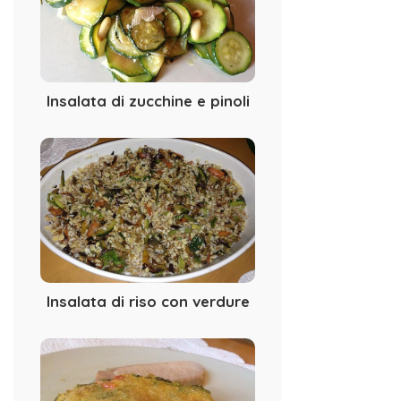
Insalata di zucchine e pinoli
Insalata di riso con verdure