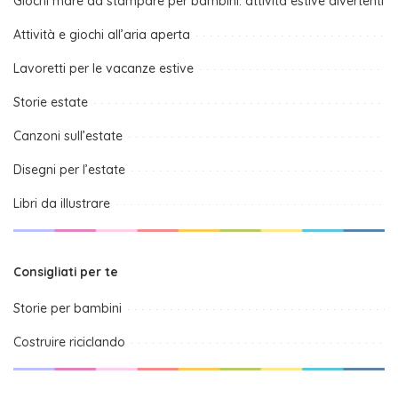
Giochi mare da stampare per bambini: attività estive divertenti
Attività e giochi all’aria aperta
Lavoretti per le vacanze estive
Storie estate
Canzoni sull’estate
Disegni per l’estate
Libri da illustrare
Consigliati per te
Storie per bambini
Costruire riciclando