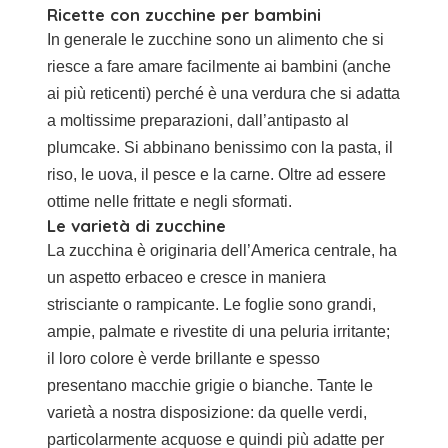
Ricette con zucchine per bambini
In generale le zucchine sono un alimento che si
riesce a fare amare facilmente ai bambini (anche
ai più reticenti) perché è una verdura che si adatta
a moltissime preparazioni, dall’antipasto al
plumcake. Si abbinano benissimo con la pasta, il
riso, le uova, il pesce e la carne. Oltre ad essere
ottime nelle frittate e negli sformati.
Le varietà di zucchine
La zucchina è originaria dell’America centrale, ha
un aspetto erbaceo e cresce in maniera
strisciante o rampicante. Le foglie sono grandi,
ampie, palmate e rivestite di una peluria irritante;
il loro colore è verde brillante e spesso
presentano macchie grigie o bianche. Tante le
varietà a nostra disposizione: da quelle verdi,
particolarmente acquose e quindi più adatte per