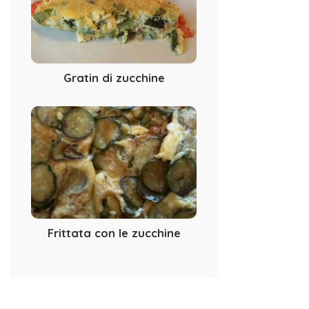
Gratin di zucchine
Frittata con le zucchine