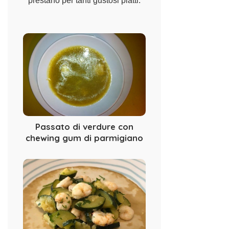
prestano per tanti gustosi piatti.
Passato di verdure con
chewing gum di parmigiano