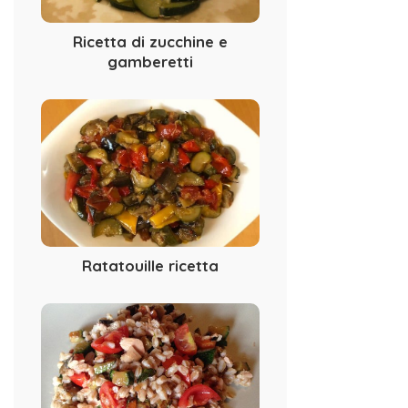
Ricetta di zucchine e
gamberetti
Ratatouille ricetta