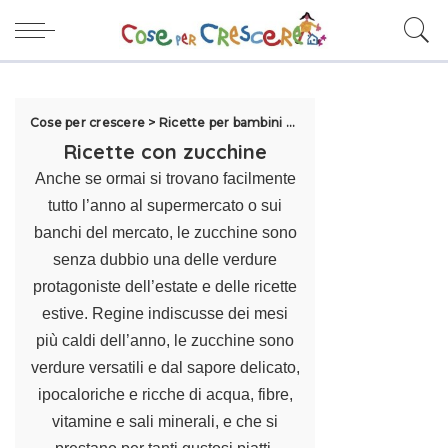
Cose per crescere
>
Ricette per bambini
>
Ricette con verdure
>
R
Ricette con zucchine
Anche se ormai si trovano facilmente
tutto l’anno al supermercato o sui
banchi del mercato, le zucchine sono
senza dubbio una delle verdure
protagoniste dell’estate e delle
ricette
estive
. Regine indiscusse dei mesi
più caldi dell’anno, le zucchine sono
verdure versatili e dal sapore delicato,
ipocaloriche e ricche di acqua, fibre,
vitamine e sali minerali, e che si