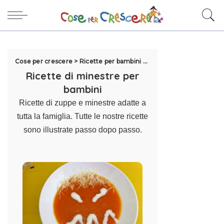
Cose per crescere
>
Ricette per bambini
>
Primi piatti
>
Ricette di
Ricette di minestre per
bambini
Ricette di zuppe e minestre adatte a
tutta la famiglia. Tutte le nostre ricette
sono illustrate passo dopo passo.