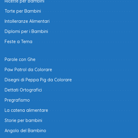
Ricette per Bambini
Torte per Bambini
Intolleranze Alimentari
Diplomi per i Bambini
Feste a Tema
Parole con Ghe
Paw Patrol da Colorare
Disegni di Peppa Pig da Colorare
Dettati Ortografici
Pregrafismo
La catena alimentare
Storie per bambini
Angolo del Bambino