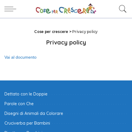
Cose per crescere
>
Privacy policy
Privacy policy
Vai al documento
Dettato con le Doppie
Parole con Che
Disegni di Animali da Colorare
Cruciverba per Bambini