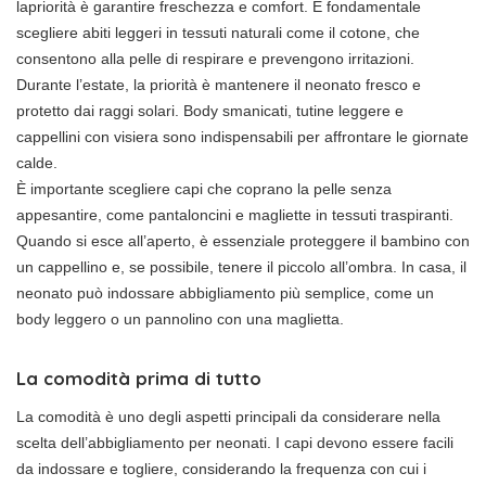
lapriorità è garantire freschezza e comfort. È fondamentale
scegliere abiti leggeri in tessuti naturali come il cotone, che
consentono alla pelle di respirare e prevengono irritazioni.
Durante l’estate, la priorità è mantenere il neonato fresco e
protetto dai raggi solari. Body smanicati, tutine leggere e
cappellini con visiera sono indispensabili per affrontare le giornate
calde.
È importante scegliere capi che coprano la pelle senza
appesantire, come pantaloncini e magliette in tessuti traspiranti.
Quando si esce all’aperto, è essenziale proteggere il bambino con
un cappellino e, se possibile, tenere il piccolo all’ombra. In casa, il
neonato può indossare abbigliamento più semplice, come un
body leggero o un pannolino con una maglietta.
La comodità prima di tutto
La comodità è uno degli aspetti principali da considerare nella
scelta dell’abbigliamento per neonati. I capi devono essere facili
da indossare e togliere, considerando la frequenza con cui i