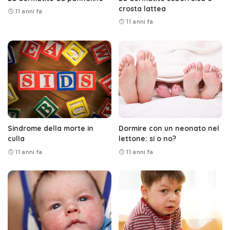
crosta lattea
11 anni fa
11 anni fa
Sindrome della morte in
Dormire con un neonato nel
culla
lettone: si o no?
11 anni fa
11 anni fa