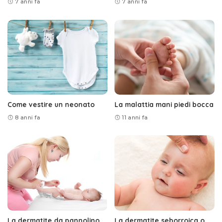
7 anni fa
7 anni fa
Come vestire un neonato
La malattia mani piedi bocca
8 anni fa
11 anni fa
La dermatite da pannolino
La dermatite seborroica o