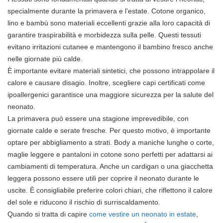
specialmente durante la primavera e l’estate. Cotone organico,
lino e bambù sono materiali eccellenti grazie alla loro capacità di
garantire traspirabilità e morbidezza sulla pelle. Questi tessuti
evitano irritazioni cutanee e mantengono il bambino fresco anche
nelle giornate più calde.
È importante evitare materiali sintetici, che possono intrappolare il
calore e causare disagio. Inoltre, scegliere capi certificati come
ipoallergenici garantisce una maggiore sicurezza per la salute del
neonato.
La primavera può essere una stagione imprevedibile, con
giornate calde e serate fresche. Per questo motivo, è importante
optare per abbigliamento a strati. Body a maniche lunghe o corte,
maglie leggere e pantaloni in cotone sono perfetti per adattarsi ai
cambiamenti di temperatura. Anche un cardigan o una giacchetta
leggera possono essere utili per coprire il neonato durante le
uscite. È consigliabile preferire colori chiari, che riflettono il calore
del sole e riducono il rischio di surriscaldamento.
Quando si tratta di capire
come vestire un neonato in estate
,