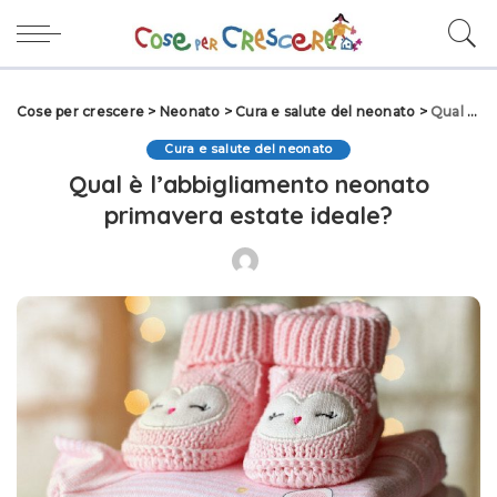
Cose per crescere
>
Neonato
>
Cura e salute del neonato
>
Qual è l’abbigliamento neonato primavera estate ideale?
Cura e salute del neonato
Qual è l’abbigliamento neonato
primavera estate ideale?