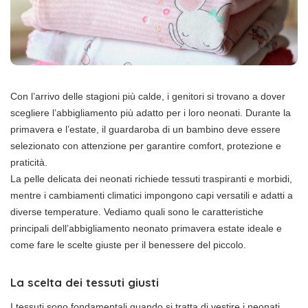
Con l’arrivo delle stagioni più calde, i genitori si trovano a dover
scegliere l’abbigliamento più adatto per i loro neonati. Durante la
primavera e l’estate, il guardaroba di un bambino deve essere
selezionato con attenzione per garantire comfort, protezione e
praticità.
La pelle delicata dei neonati richiede tessuti traspiranti e morbidi,
mentre i cambiamenti climatici impongono capi versatili e adatti a
diverse temperature. Vediamo quali sono le caratteristiche
principali dell’abbigliamento neonato primavera estate ideale e
come fare le scelte giuste per il benessere del piccolo.
La scelta dei tessuti giusti
I tessuti sono fondamentali quando si tratta di vestire i neonati,