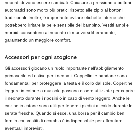
neonati devono essere cambiati. Chiusure a pressione o bottoni
automatici sono molto più pratici rispetto alle zip o ai bottoni
tradizionali. Inoltre, è importante evitare etichette interne che
potrebbero irritare la pelle sensibile del bambino. Vestiti ampi e
morbidi consentono al neonato di muoversi liberamente,
garantendo un maggiore comfort.
Accessori per ogni stagione
Gli accessori giocano un ruolo importante nell’abbigliamento
primaverile ed estivo per i neonati. Cappellini e bandane sono
fondamentali per proteggere la testa e il collo dal sole. Copertine
leggere in cotone o mussola possono essere utilizzate per coprire
il neonato durante i riposini o in caso di vento leggero. Anche le
calzine in cotone sono utili per tenere i piedini al caldo durante le
serate fresche. Quando si esce, una borsa per il cambio ben
fornita con vestiti di ricambio è indispensabile per affrontare
eventuali imprevisti.