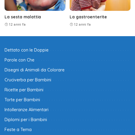
La sesta malattia
La gastroenterite
12 anni fa
12 anni fa
Dettato con le Doppie
Parole con Che
Disegni di Animali da Colorare
Cruciverba per Bambini
Ricette per Bambini
Torte per Bambini
Intolleranze Alimentari
Diplomi per i Bambini
Feste a Tema