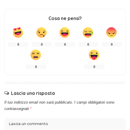
Cosa ne pensi?
0
0
0
0
0
0
0
Lascia una risposta
Il tuo indirizzo email non sarà pubblicato.
I campi obbligatori sono
contrassegnati
*