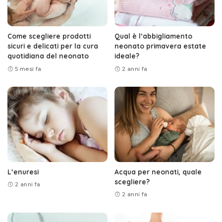
Come scegliere prodotti
Qual è l’abbigliamento
sicuri e delicati per la cura
neonato primavera estate
quotidiana del neonato
ideale?
5 mesi fa
2 anni fa
L’enuresi
Acqua per neonati, quale
scegliere?
2 anni fa
2 anni fa