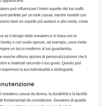
o appariscenti.
kers può influenzare l’intero aspetto del tuo outfit.
ono perfette per un look casual, mentre modelli con
possono dare un aspetto più audace e alla moda, come
a se il design delle sneakers è in linea con le
i chunky o con suole spesse, ad esempio, sono molto
ngere un tocco moderno al tuo guardaroba.
 marche offrono opzioni di personalizzazione che ti
olori e materiali secondo il tuo gusto. Questo può
sprimere la tua individualità e distinguerti.
anutenzione
 sneakers casual da donna, la durabilità e la facilità
ti fondamentali da considerare. Sneakers di qualità