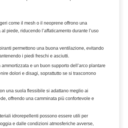
geri come il mesh o il neoprene offrono una
al piede, riducendo l’affaticamento durante l’uso
aspiranti permettono una buona ventilazione, evitando
tenendo i piedi freschi e asciutti.
n ammortizzata e un buon supporto dell’arco plantare
ire dolori e disagi, soprattutto se si trascorrono
con una suola flessibile si adattano meglio ai
ede, offrendo una camminata più confortevole e
riali idrorepellenti possono essere utili per
pioggia e dalle condizioni atmosferiche avverse,