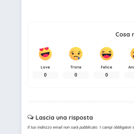
Cosa 
Love
Triste
Felice
An
0
0
0
Lascia una risposta
Il tuo indirizzo email non sarà pubblicato.
I campi obbligatori