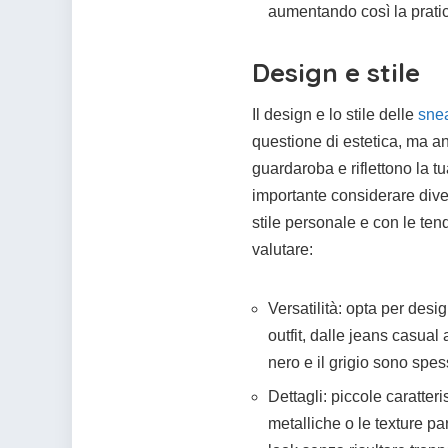
aumentando così la pratic
Design e stile
Il design e lo stile delle
sne
questione di estetica, ma a
guardaroba e riflettono la t
importante considerare divers
stile personale e con le ten
valutare:
Versatilità: opta per desi
outfit, dalle jeans casual a
nero e il grigio sono spes
Dettagli: piccole caratteri
metalliche o le texture pa