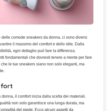
re delle comode sneakers da donna, ci sono diversi
rantire il massimo del comfort e dello stile. Dalla
tibilità, ogni dettaglio può fare la differenza.
tti fondamentali che dovresti tenere a mente per fare
ti che le tue sneakers siano non solo eleganti, ma
de.
fort
donna, il comfort inizia dalla scelta dei materiali.
 qualità non solo garantisce una lunga durata, ma
 comodità del piede. Ecco alcuni aspetti da