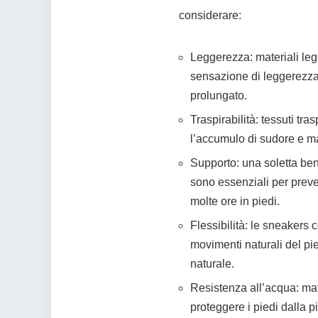
considerare:
Leggerezza: materiali leg
sensazione di leggerezza 
prolungato.
Traspirabilità: tessuti tr
l’accumulo di sudore e man
Supporto: una soletta be
sono essenziali per preven
molte ore in piedi.
Flessibilità: le sneakers 
movimenti naturali del pi
naturale.
Resistenza all’acqua: mate
proteggere i piedi dalla 