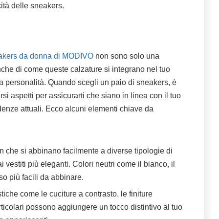
ità delle sneakers.
akers da donna di MODIVO
non sono solo una
nche di come queste calzature si integrano nel tuo
ua personalità. Quando scegli un paio di sneakers, è
i aspetti per assicurarti che siano in linea con il tuo
denze attuali. Ecco alcuni elementi chiave da
gn che si abbinano facilmente a diverse tipologie di
i vestiti più eleganti. Colori neutri come il bianco, il
so più facili da abbinare.
stiche come le cuciture a contrasto, le finiture
rticolari possono aggiungere un tocco distintivo al tuo