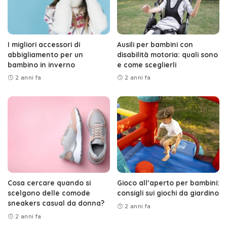
I migliori accessori di
Ausili per bambini con
abbigliamento per un
disabilità motoria: quali sono
bambino in inverno
e come sceglierli
2 anni fa
2 anni fa
Cosa cercare quando si
Gioco all’aperto per bambini:
scelgono delle comode
consigli sui giochi da giardino
sneakers casual da donna?
2 anni fa
2 anni fa