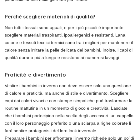
Perché scegliere materiali di qualità?
Non tutti i tessuti sono uguali, e per i più piccoli è importante
scegliere materiali traspiranti, ipoallergenici e resistenti. Lana,
cotone e tessuti tecnici termici sono tra i migliori per mantenere il
calore senza irritare la pelle delicata dei bambini. Inoltre, i capi di
qualità durano più a lungo e resistono ai numerosi lavaggi.
Praticità e divertimento
Vestire i bambini in inverno non deve essere solo una questione
di calore e praticità, ma anche di stile e divertimento. Scegliere
capi dai colori vivaci e con stampe simpatiche può trasformare la
routine mattutina in un momento di gioco e creatività. Lasciate
che i bambini partecipino nella scelta degli accessori: un cappello
con il loro personaggio preferito o una sciarpa a righe colorate li
farà sentire protagonisti del loro look invernale.
Preparare i bambini per affrontare l’inverno richiede solo un po’ di