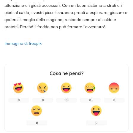
attenzione e i giusti accessori. Con un buon sistema a strati e i
piedi al caldo, i vostri piccoli saranno pronti a esplorare, giocare e
godersi il meglio della stagione, restando sempre al caldo e
protetti. Perché il freddo non può fermare l’avventura!
Immagine di freepik
Cosa ne pensi?
0
0
0
0
0
0
0