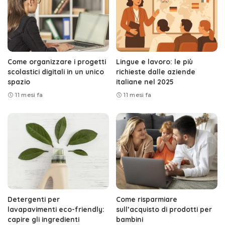
Come organizzare i progetti
Lingue e lavoro: le più
scolastici digitali in un unico
richieste dalle aziende
spazio
italiane nel 2025
11 mesi fa
11 mesi fa
Detergenti per
Come risparmiare
lavapavimenti eco-friendly:
sull’acquisto di prodotti per
capire gli ingredienti
bambini