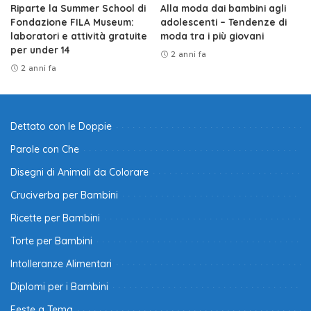
Riparte la Summer School di
Alla moda dai bambini agli
Fondazione FILA Museum:
adolescenti – Tendenze di
laboratori e attività gratuite
moda tra i più giovani
per under 14
2 anni fa
2 anni fa
Dettato con le Doppie
Parole con Che
Disegni di Animali da Colorare
Cruciverba per Bambini
Ricette per Bambini
Torte per Bambini
Intolleranze Alimentari
Diplomi per i Bambini
Feste a Tema