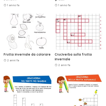
1 anno fa
1 anno fa
Frutta invernale da colorare
Cruciverba sulla frutta
invernale
2 anni fa
2 anni fa