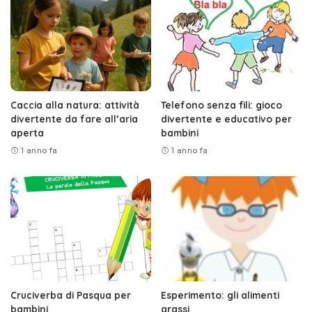
Caccia alla natura: attività
Telefono senza fili: gioco
divertente da fare all’aria
divertente e educativo per
aperta
bambini
1 anno fa
1 anno fa
Cruciverba di Pasqua per
Esperimento: gli alimenti
bambini
grassi