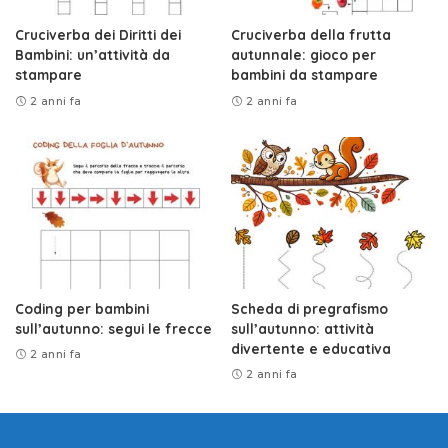
Cruciverba dei Diritti dei
Cruciverba della frutta
Bambini: un’attività da
autunnale: gioco per
stampare
bambini da stampare
2 anni fa
2 anni fa
Coding per bambini
Scheda di pregrafismo
sull’autunno: segui le frecce
sull’autunno: attività
divertente e educativa
2 anni fa
2 anni fa