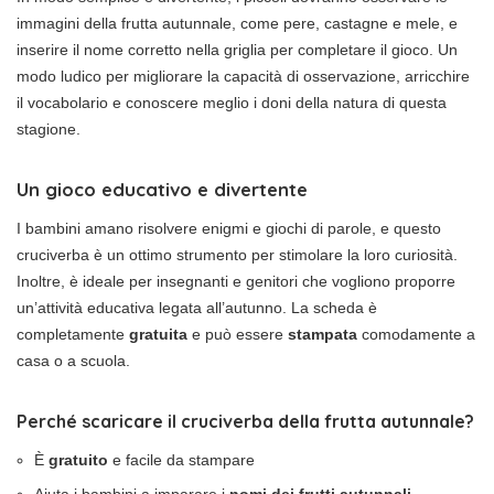
immagini della frutta autunnale, come pere, castagne e mele, e
inserire il nome corretto nella griglia per completare il gioco. Un
modo ludico per migliorare la capacità di osservazione, arricchire
il vocabolario e conoscere meglio i doni della natura di questa
stagione.
Un gioco educativo e divertente
I bambini amano risolvere enigmi e giochi di parole, e questo
cruciverba è un ottimo strumento per stimolare la loro curiosità.
Inoltre, è ideale per insegnanti e genitori che vogliono proporre
un’attività educativa legata all’autunno. La scheda è
completamente
gratuita
e può essere
stampata
comodamente a
casa o a scuola.
Perché scaricare il cruciverba della frutta autunnale?
È
gratuito
e facile da stampare
Aiuta i bambini a imparare i
nomi dei frutti autunnali