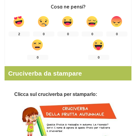
Cosa ne pensi?
2
0
0
0
0
0
0
Cruciverba da stampare
Clicca sul cruciverba per stamparlo: