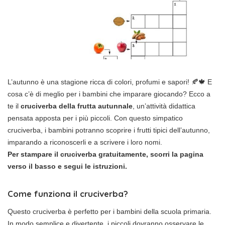
L’autunno è una stagione ricca di colori, profumi e sapori! 🍂🍁 E
cosa c’è di meglio per i bambini che imparare giocando? Ecco a
te il
cruciverba della frutta autunnale
, un’attività didattica
pensata apposta per i più piccoli. Con questo simpatico
cruciverba, i bambini potranno scoprire i frutti tipici dell’autunno,
imparando a riconoscerli e a scrivere i loro nomi.
Per stampare il cruciverba gratuitamente, scorri la pagina
verso il basso e segui le istruzioni.
Come funziona il cruciverba?
Questo cruciverba è perfetto per i bambini della scuola primaria.
In modo semplice e divertente, i piccoli dovranno osservare le