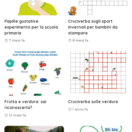
Papille gustative:
Cruciverba sugli sport
esperimento per la scuola
invernali per bambini da
primaria
stampare
7 mesi fa
8 mesi fa
Frutta e verdura: sai
Cruciverba sulle verdure
riconoscerla?
1 anno fa
12 mesi fa