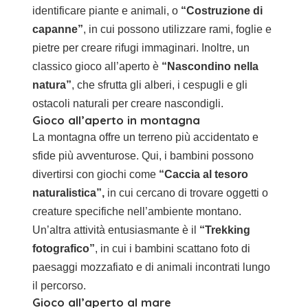
identificare piante e animali, o
“Costruzione di
capanne”
, in cui possono utilizzare rami, foglie e
pietre per creare rifugi immaginari. Inoltre, un
classico gioco all’aperto è
“Nascondino nella
natura”
, che sfrutta gli alberi, i cespugli e gli
ostacoli naturali per creare nascondigli.
Gioco all’aperto in montagna
La montagna offre un terreno più accidentato e
sfide più avventurose. Qui, i bambini possono
divertirsi con giochi come
“Caccia al tesoro
naturalistica”,
in cui cercano di trovare oggetti o
creature specifiche nell’ambiente montano.
Un’altra attività entusiasmante è il
“Trekking
fotografico”
, in cui i bambini scattano foto di
paesaggi mozzafiato e di animali incontrati lungo
il percorso.
Gioco all’aperto al mare