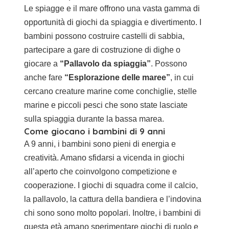
Le spiagge e il mare offrono una vasta gamma di
opportunità di
giochi da spiaggia
e divertimento. I
bambini possono costruire castelli di sabbia,
partecipare a gare di costruzione di dighe o
giocare a
“Pallavolo da spiaggia”
. Possono
anche fare
“Esplorazione delle maree”
, in cui
cercano creature marine come conchiglie, stelle
marine e piccoli pesci che sono state lasciate
sulla spiaggia durante la bassa marea.
Come giocano i bambini di 9 anni
A 9 anni, i bambini sono pieni di energia e
creatività. Amano sfidarsi a vicenda in giochi
all’aperto che coinvolgono competizione e
cooperazione. I giochi di squadra come il calcio,
la pallavolo, la cattura della bandiera e l’indovina
chi sono sono molto popolari. Inoltre, i bambini di
questa età amano sperimentare giochi di ruolo e