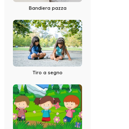
Bandiera pazza
Tiro a segno