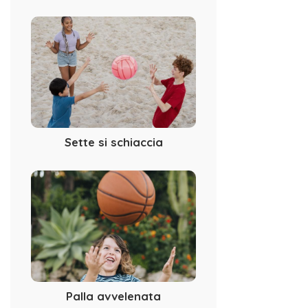
Sette si schiaccia
Palla avvelenata