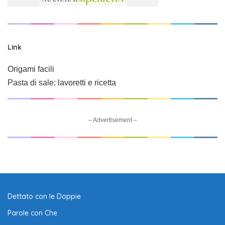
Link
Origami facili
Pasta di sale: lavoretti e ricetta
– Advertisement –
Dettato con le Doppie
Parole con Che