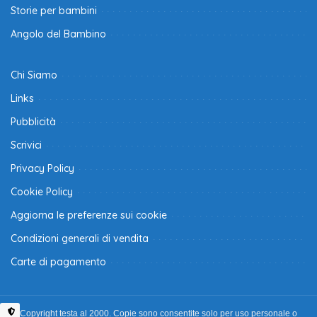
Storie per bambini
Angolo del Bambino
Chi Siamo
Links
Pubblicità
Scrivici
Privacy Policy
Cookie Policy
Aggiorna le preferenze sui cookie
Condizioni generali di vendita
Carte di pagamento
Copyright testa al 2000. Copie sono consentite solo per uso personale o