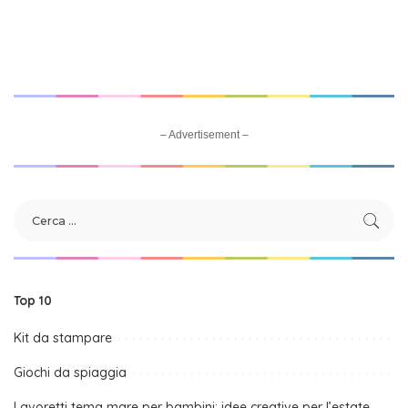
– Advertisement –
Top 10
Kit da stampare
Giochi da spiaggia
Lavoretti tema mare per bambini: idee creative per l’estate