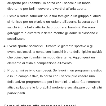
all’aperto per i bambini, la corsa con i sacchi è un modo
divertente per farli muovere e divertirsi all’aria aperta.
Picnic o raduni familiari: Se la tua famiglia o un gruppo di amici
si riunisce per un picnic o un raduno all’aperto, la corsa con i
sacchi è una bella attività da proporre ai bambini. Possono
gareggiare e divertirsi insieme mentre gli adulti si rilassano e
socializzano.
Eventi sportivi scolastici: Durante le giornate sportive o gli
eventi scolastici, la corsa con i sacchi è una delle tipiche attività
che coinvolge i bambini in modo divertente. Aggiungerà un
elemento di sfida e competizione all’evento.
Programmi estivi o campeggi: Se lavori in un programma estivo
o in un campo estivo, la corsa con i sacchi può essere una
delle attività programmate per i bambini. Li aiuterà a rimanere
attivi, sviluppare le loro abilità motorie e socializzare con gli altri
partecipanti.
Come si gioca alla corsa con i sacchi