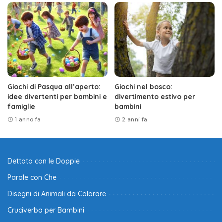
Giochi di Pasqua all’aperto:
Giochi nel bosco:
idee divertenti per bambini e
divertimento estivo per
famiglie
bambini
1 anno fa
2 anni fa
Dettato con le Doppie
Parole con Che
Disegni di Animali da Colorare
Cruciverba per Bambini