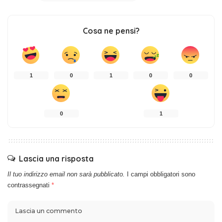
Cosa ne pensi?
1
0
1
0
0
0
1
Lascia una risposta
Il tuo indirizzo email non sarà pubblicato.
I campi obbligatori sono
contrassegnati
*