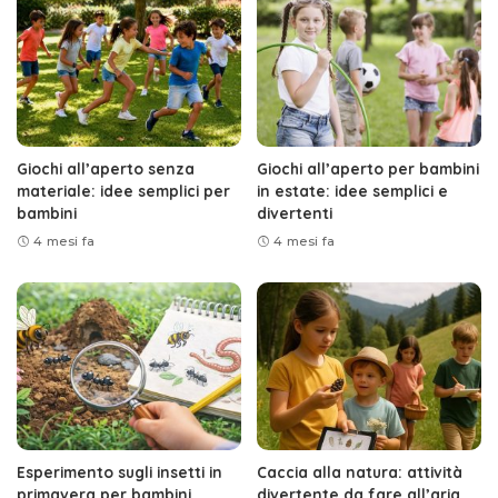
Giochi all’aperto senza
Giochi all’aperto per bambini
materiale: idee semplici per
in estate: idee semplici e
bambini
divertenti
4 mesi fa
4 mesi fa
Esperimento sugli insetti in
Caccia alla natura: attività
primavera per bambini
divertente da fare all’aria