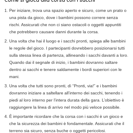
Per iniziare, trova una spazio aperto e sicuro, come un prato o
una pista da gioco, dove i bambini possono correre senza
rischi. Assicurati che non ci siano ostacoli o oggetti appuntiti
che potrebbero causare danni durante la corsa.
Una volta che hai il luogo e i sacchi pronti, spiega alle bambini
le regole del gioco. I partecipanti dovrebbero posizionarsi tutti
sulla stessa linea di partenza, allineando i sacchi davanti a loro.
Quando dai il segnale di inizio, i bambini dovranno saltare
dentro ai sacchi e tenere saldamente i bordi superiori con le
mani.
Una volta che tutti sono pronti, dì “Pronti, via!” e i bambini
dovranno iniziare a saltellare all’interno dei sacchi, tenendo i
piedi al loro interno per l’intera durata della gara. L’obiettivo è
raggiungere la linea di arrivo nel modo più veloce possibile.
È importante ricordare che la corsa con i sacchi è un gioco e
che la sicurezza dei bambini è fondamentale. Assicurati che il
terreno sia sicuro, senza buche o oggetti pericolosi.