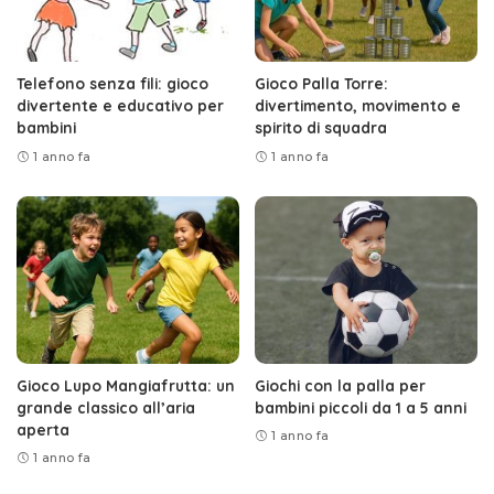
Telefono senza fili: gioco
Gioco Palla Torre:
divertente e educativo per
divertimento, movimento e
bambini
spirito di squadra
1 anno fa
1 anno fa
Gioco Lupo Mangiafrutta: un
Giochi con la palla per
grande classico all’aria
bambini piccoli da 1 a 5 anni
aperta
1 anno fa
1 anno fa