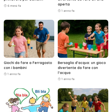
aperta
6 mesi fa
1 anno fa
Giochi da fare a Ferragosto
Bersaglio d’acqua: un gioco
con i bambini
divertente da fare con
l’acqua
1 anno fa
1 anno fa