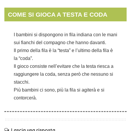
COME SI GIOCA A TESTA E CODA
I bambini si dispongono in fila indiana con le mani
sui fianchi del compagno che hanno davanti.
Il primo della fila è la “testa” e l’ultimo della fila è
la “coda”.
Il gioco consiste nell’evitare che la testa riesca a
raggiungere la coda, senza però che nessuno si
stacchi.
Più bambini ci sono, più la fila si agiterà e si
contorcerà.
Lascia una risposta