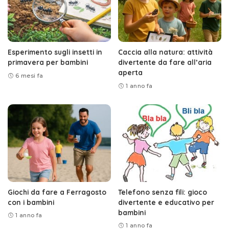
Esperimento sugli insetti in
Caccia alla natura: attività
primavera per bambini
divertente da fare all’aria
aperta
6 mesi fa
1 anno fa
Giochi da fare a Ferragosto
Telefono senza fili: gioco
con i bambini
divertente e educativo per
bambini
1 anno fa
1 anno fa