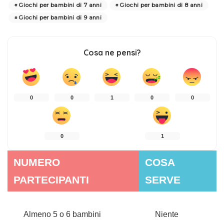
Giochi per bambini di 7 anni
Giochi per bambini di 8 anni
Giochi per bambini di 9 anni
Cosa ne pensi?
0
0
1
0
0
0
1
NUMERO
COSA
PARTECIPANTI
SERVE
Almeno 5 o 6 bambini
Niente