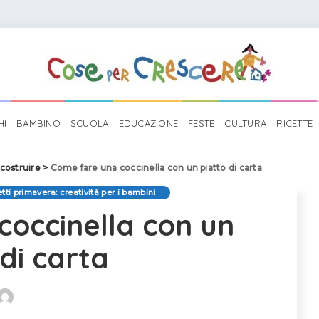
HI
BAMBINO
SCUOLA
EDUCAZIONE
FESTE
CULTURA
RICETTE
costruire
>
Come fare una coccinella con un piatto di carta
tti primavera: creatività per i bambini
coccinella con un
 di carta