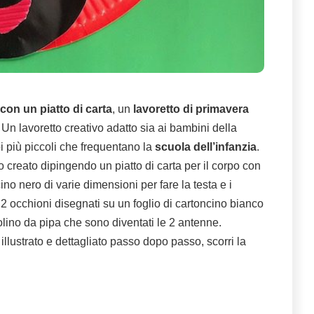
con un piatto di carta
, un
lavoretto di primavera
. Un lavoretto creativo adatto sia ai bambini della
i più piccoli che frequentano la
scuola dell’infanzia
.
creato dipingendo un piatto di carta per il corpo con
cino nero di varie dimensioni per fare la testa e i
i, 2 occhioni disegnati su un foglio di cartoncino bianco
volino da pipa che sono diventati le 2 antenne.
l illustrato e dettagliato passo dopo passo, scorri la