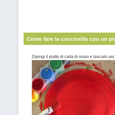
Come fare la coccinella con un pia
Dipingi il piatto di carta di rosso e lascialo as