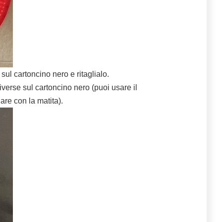
ul cartoncino nero e ritaglialo.
iverse sul cartoncino nero (puoi usare il
re con la matita).