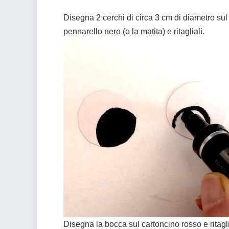
Disegna 2 cerchi di circa 3 cm di diametro sul
pennarello nero (o la matita) e ritagliali.
Disegna la bocca sul cartoncino rosso e ritagl