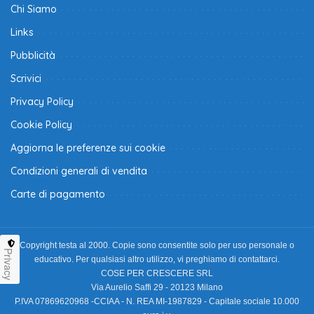
Chi Siamo
Links
Pubblicità
Scrivici
Privacy Policy
Cookie Policy
Aggiorna le preferenze sui cookie
Condizioni generali di vendita
Carte di pagamento
Copyright testa al 2000. Copie sono consentite solo per uso personale o
Privacy
educativo. Per qualsiasi altro utilizzo, vi preghiamo di contattarci.
COSE PER CRESCERE SRL
Via Aurelio Saffi 29 - 20123 Milano
P.IVA 07869620968 -CCIAA - N. REA MI-1987829 - Capitale sociale 10.000