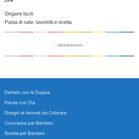
Link
Origami facili
Pasta di sale: lavoretti e ricetta
– Advertisement –
Dettato con le Doppie
Parole con Che
Disegni di Animali da Colorare
Cruciverba per Bambini
Ricette per Bambini