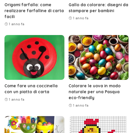
Origami farfalla: come
Gallo da colorare: disegni da
realizzare farfalline di carta
stampare per bambini
facili
1 anno fa
1 anno fa
Come fare una coccinella
Colorare le uova in modo
con un piatto di carta
naturale per una Pasqua
eco-friendly
1 anno fa
1 anno fa