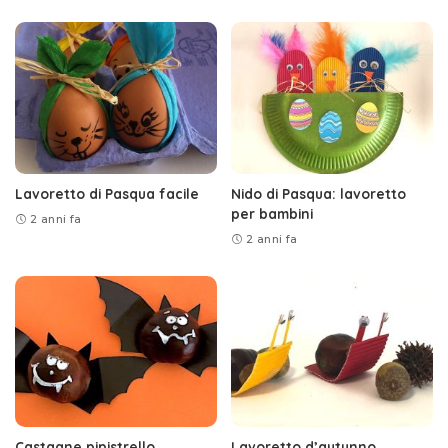
Lavoretto di Pasqua facile
Nido di Pasqua: lavoretto
per bambini
2 anni fa
2 anni fa
Castagne pipistrello
Lavoretto d’autunno