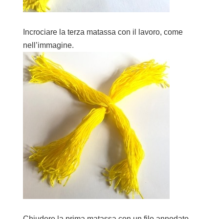
Incrociare la terza matassa con il lavoro, come
nell’immagine.
Chiudere la prima matassa con un filo annodato.