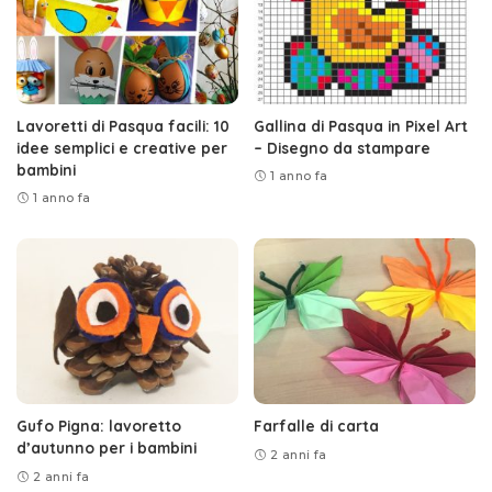
Lavoretti di Pasqua facili: 10
Gallina di Pasqua in Pixel Art
idee semplici e creative per
– Disegno da stampare
bambini
1 anno fa
1 anno fa
Gufo Pigna: lavoretto
Farfalle di carta
d’autunno per i bambini
2 anni fa
2 anni fa