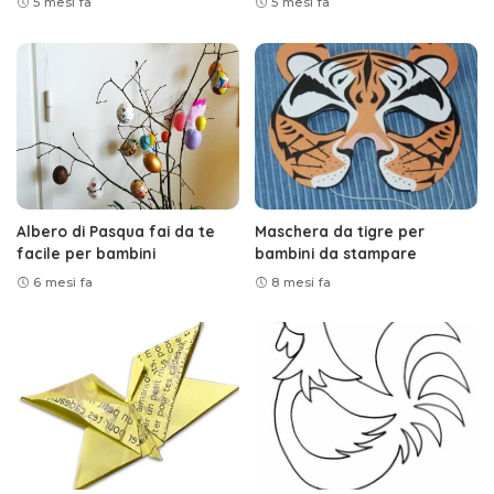
5 mesi fa
5 mesi fa
Albero di Pasqua fai da te
Maschera da tigre per
facile per bambini
bambini da stampare
6 mesi fa
8 mesi fa