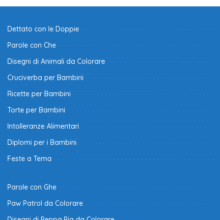
Dettato con le Doppie
Parole con Che
Disegni di Animali da Colorare
Cruciverba per Bambini
Ricette per Bambini
Torte per Bambini
Intolleranze Alimentari
Diplomi per i Bambini
Feste a Tema
Parole con Ghe
Paw Patrol da Colorare
Disegni di Peppa Pig da Colorare