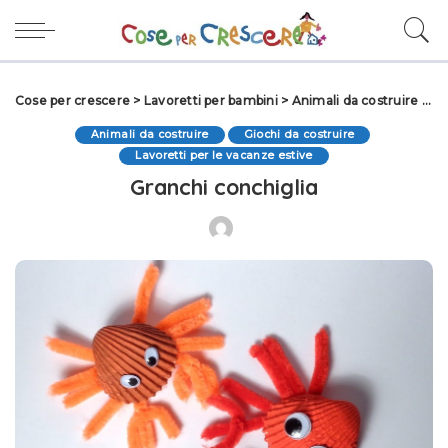
Cose per crescere
>
Lavoretti per bambini
>
Animali da costruire
>
Gr
Animali da costruire
Giochi da costruire
Lavoretti per le vacanze estive
Granchi conchiglia