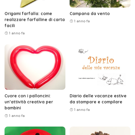
Origami farfalla: come
Campana da vento
realizzare farfalline di carta
1 anno fa
facili
1 anno fa
Cuore con i palloncini:
Diario delle vacanze estive
un’attività creativa per
da stampare e compilare
bambini
1 anno fa
1 anno fa