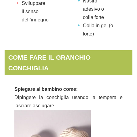
Nastro
Sviluppare
adesivo o
il senso
colla forte
dell’ingegno
Colla in gel (o
forte)
COME FARE IL GRANCHIO
CONCHIGLIA
Spiegare al bambino come:
Dipingere la conchiglia usando la tempera e
lasciare asciugare.