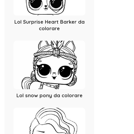
Lol Surprise Heart Barker da
colorare
Lol snow pony da colorare