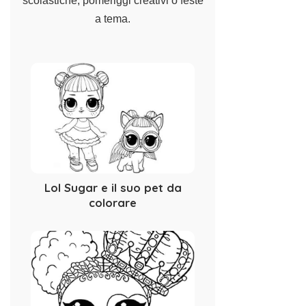
scolastiche, pomeriggi creativi o
feste
a tema
.
Lol Sugar e il suo pet da
colorare