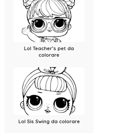
Lol Teacher’s pet da
colorare
Lol Sis Swing da colorare