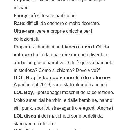
iniziare.
Fancy
: più stilose e particolari.
Rare
: difficili da ottenere e molto ricercate.
Ultra-rare
: vere e proprie chicche per i
collezionisti.
Proporre ai bambini un
bianco e nero LOL da
colorare
tratto da una serie rara può diventare
anche un gioco narrativo: “Chi è questa bambola
misteriosa? Come si chiama? Dove vive?”
I LOL Boy: le bambole maschili da colorare
A partire dal 2019, sono stati introdotti anche i
LOL Boy
, i personaggi maschili della collezione.
Molto amati dai bambini e dalle bambine, hanno
stili punk, sportivi, stravaganti o eleganti. Anche i
LOL disegni
dei maschietti sono perfetti da
stampare e colorare.