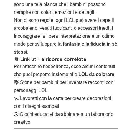
sono una tela bianca che i bambini possono
riempire con colori, emozioni e dettagli.
Non ci sono regole: ogni LOL può avere i capelli
arcobaleno, vestiti luccicanti o accessori inediti!
Incoraggiare la libera interpretazione è un ottimo
modo per sviluppare la
fantasia e la fiducia in sé
stessi
.
📎 Link utili e risorse correlate
Per arricchire l’esperienza, ecco alcuni contenuti
che puoi proporre insieme alle
LOL da colorare
:
📚
Storie per bambini
per inventare racconti con i
personaggi LOL
✂️
Lavoretti con la carta
per creare decorazioni
con i disegni stampati
🎲
Giochi educativi
da abbinare a un laboratorio
creativo