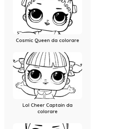
Cosmic Queen da colorare
Lol Cheer Captain da
colorare