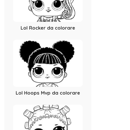
Lol Rocker da colorare
Lol Hoops Mvp da colorare