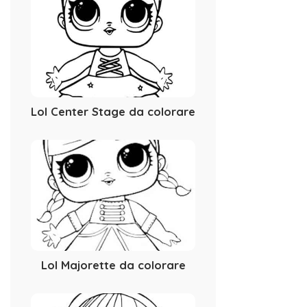
Lol Center Stage da colorare
Lol Majorette da colorare