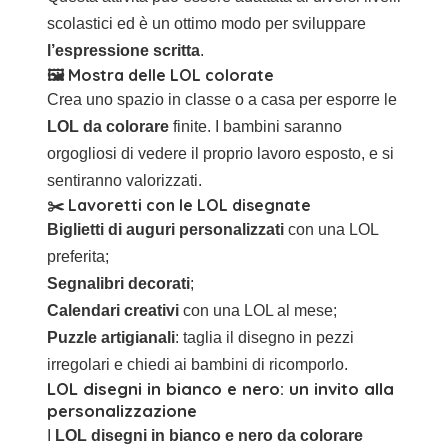
scolastici ed è un ottimo modo per sviluppare
l’espressione scritta
.
🖼️ Mostra delle LOL colorate
Crea uno spazio in classe o a casa per esporre le
LOL da colorare
finite. I bambini saranno
orgogliosi di vedere il proprio lavoro esposto, e si
sentiranno valorizzati.
✂️ Lavoretti con le LOL disegnate
Biglietti di auguri personalizzati
con una LOL
preferita;
Segnalibri decorati
;
Calendari creativi
con una LOL al mese;
Puzzle artigianali
: taglia il disegno in pezzi
irregolari e chiedi ai bambini di ricomporlo.
LOL disegni in bianco e nero: un invito alla
personalizzazione
I
LOL disegni in bianco e nero da colorare