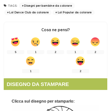
Disegni per bambine da colorare
TAGS:
Lol Dance Club da colorare
Lol Popular da colorare
Cosa ne pensi?
5
1
2
1
2
1
2
DISEGNO DA STAMPARE
Clicca sul disegno per stamparlo: