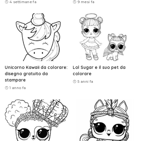
4 settimane fa
9 mesi fa
Unicorno Kawaii da colorare:
Lol Sugar e il suo pet da
disegno gratuito da
colorare
stampare
5 anni fa
1 anno fa