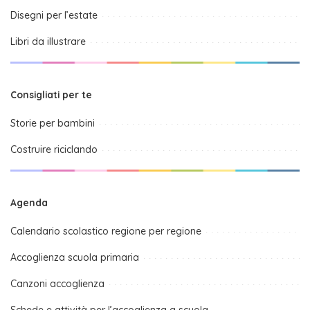
Disegni per l’estate
Libri da illustrare
Consigliati per te
Storie per bambini
Costruire riciclando
Agenda
Calendario scolastico regione per regione
Accoglienza scuola primaria
Canzoni accoglienza
Schede e attività per l’accoglienza a scuola