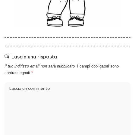
Lascia una risposta
Il tuo indirizzo email non sarà pubblicato.
I campi obbligatori sono
contrassegnati
*