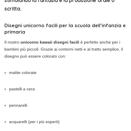
stimolando la fantasia e la produzione orale o
scritta.
Disegni unicorno facili per la scuola dell’infanzia e
primaria
Il nostro
unicorno kawaii disegni facili
è perfetto anche per i
bambini più piccoli. Grazie ai contorni netti e al tratto semplice, il
disegno può essere colorato con:
matite colorate
pastelli a cera
pennarelli
acquarelli (per i più esperti)