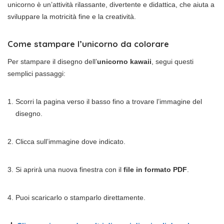
unicorno è un’attività rilassante, divertente e didattica, che aiuta a
sviluppare la motricità fine e la creatività.
Come stampare l’unicorno da colorare
Per stampare il disegno dell’
unicorno kawaii
, segui questi
semplici passaggi:
Scorri la pagina verso il basso fino a trovare l’immagine del
disegno.
Clicca sull’immagine dove indicato.
Si aprirà una nuova finestra con il
file in formato PDF
.
Puoi scaricarlo o stamparlo direttamente.