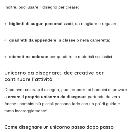
Inoltre, puoi usare il disegno per creare:
biglietti di auguri personalizzati
, da ritagliare e regalare;
quadretti da appendere in classe
o nella cameretta;
etichettine colorate
per quaderni e materiali scolastici.
Unicorno da disegnare: idee creative per
continuare l’attività
Dopo aver colorato il disegno, puoi proporre ai bambini di provare
a
creare il proprio unicorno da disegnare
partendo da zero.
Anche i bambini più piccoli possono farlo con un po’ di guida e
tanto incoraggiamento!
Come disegnare un unicorno passo dopo passo