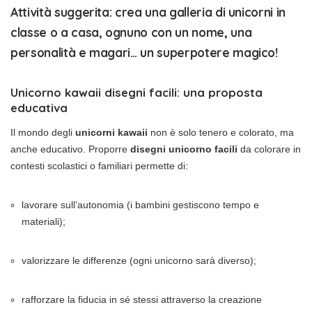
Attività suggerita
: crea una galleria di unicorni in
classe o a casa, ognuno con un nome, una
personalità e magari… un superpotere magico!
Unicorno kawaii disegni facili: una proposta
educativa
Il mondo degli
unicorni kawaii
non è solo tenero e colorato, ma
anche educativo. Proporre
disegni unicorno facili
da colorare in
contesti scolastici o familiari permette di:
lavorare sull’autonomia (i bambini gestiscono tempo e
materiali);
valorizzare le differenze (ogni unicorno sarà diverso);
rafforzare la fiducia in sé stessi attraverso la creazione