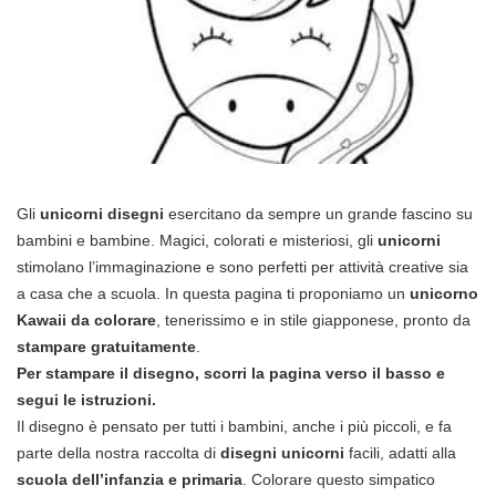
Gli
unicorni disegni
esercitano da sempre un grande fascino su
bambini e bambine. Magici, colorati e misteriosi, gli
unicorni
stimolano l’immaginazione e sono perfetti per attività creative sia
a casa che a scuola. In questa pagina ti proponiamo un
unicorno
Kawaii da colorare
, tenerissimo e in stile giapponese, pronto da
stampare gratuitamente
.
Per stampare il disegno, scorri la pagina verso il basso e
segui le istruzioni.
Il disegno è pensato per tutti i bambini, anche i più piccoli, e fa
parte della nostra raccolta di
disegni unicorni
facili, adatti alla
scuola dell’infanzia e primaria
. Colorare questo simpatico