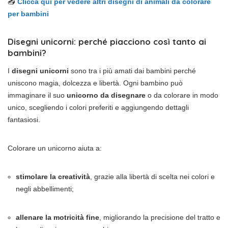
📥
Clicca qui per vedere altri disegni di animali da colorare
per bambini
Disegni unicorni: perché piacciono così tanto ai
bambini?
I
disegni unicorni
sono tra i più amati dai bambini perché
uniscono magia, dolcezza e libertà. Ogni bambino può
immaginare il suo
unicorno da disegnare
o da colorare in modo
unico, scegliendo i colori preferiti e aggiungendo dettagli
fantasiosi.
Colorare un unicorno aiuta a:
stimolare la creatività
, grazie alla libertà di scelta nei colori e
negli abbellimenti;
allenare la motricità fine
, migliorando la precisione del tratto e