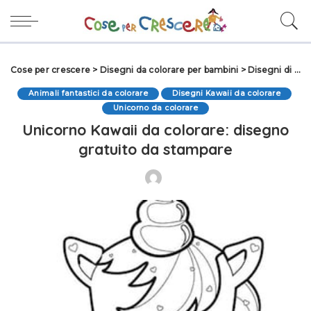
Cose per crescere
>
Disegni da colorare per bambini
>
Disegni di Animali da colorare
Animali fantastici da colorare
Disegni Kawaii da colorare
Unicorno da colorare
Unicorno Kawaii da colorare: disegno
gratuito da stampare