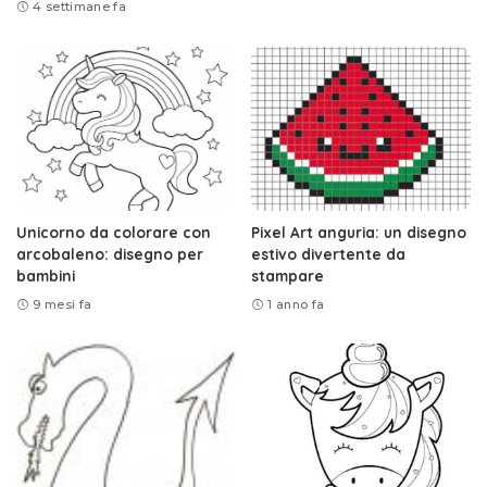
4 settimane fa
Unicorno da colorare con
Pixel Art anguria: un disegno
arcobaleno: disegno per
estivo divertente da
bambini
stampare
9 mesi fa
1 anno fa