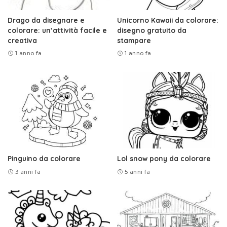
Drago da disegnare e
Unicorno Kawaii da colorare:
colorare: un’attività facile e
disegno gratuito da
creativa
stampare
1 anno fa
1 anno fa
Pinguino da colorare
Lol snow pony da colorare
3 anni fa
5 anni fa