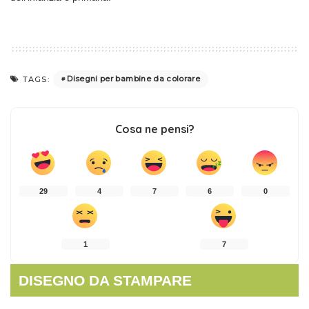
Disegni per bambine da colorare
TAGS:
Cosa ne pensi?
29
4
7
6
0
1
7
DISEGNO DA STAMPARE