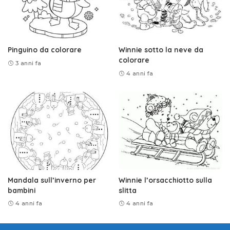
Pinguino da colorare
Winnie sotto la neve da
colorare
3 anni fa
4 anni fa
Mandala sull’inverno per
Winnie l’orsacchiotto sulla
bambini
slitta
4 anni fa
4 anni fa