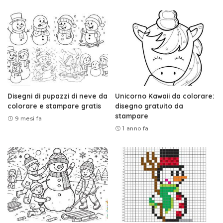
Disegni di pupazzi di neve da
Unicorno Kawaii da colorare:
colorare e stampare gratis
disegno gratuito da
stampare
9 mesi fa
1 anno fa