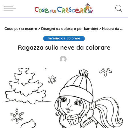
Cose per crescere
>
Disegni da colorare per bambini
>
Natura da colorare
Inverno da colorare
Ragazza sulla neve da colorare