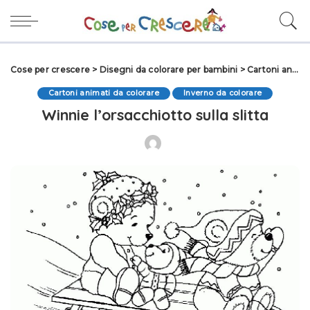
Cose per crescere
>
Disegni da colorare per bambini
>
Cartoni animati da colorare
Cartoni animati da colorare
Inverno da colorare
Winnie l’orsacchiotto sulla slitta