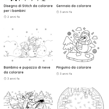
Disegno di Stitch da colorare
Gennaio da colorare
per i bambini
3 anni fa
2 anni fa
Bambino e pupazzo di neve
Pinguino da colorare
da colorare
3 anni fa
3 anni fa