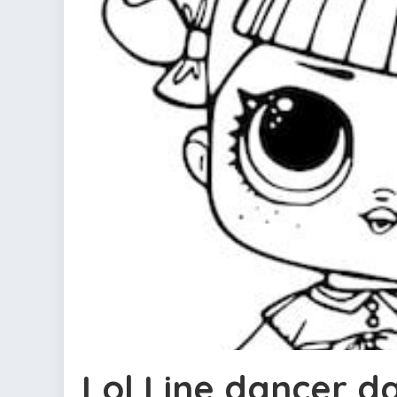
Lol Line dancer d