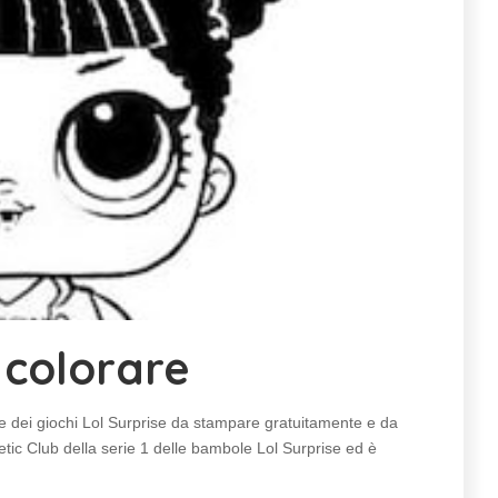
 colorare
dei giochi Lol Surprise da stampare gratuitamente e da
tic Club della serie 1 delle bambole Lol Surprise ed è