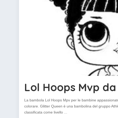
Lol Hoops Mvp da
La bambola Lol Hoops Mpv per le bambine appassionate 
colorare. Glitter Queen è una bambolina del gruppo Athle
classificata come livello
...