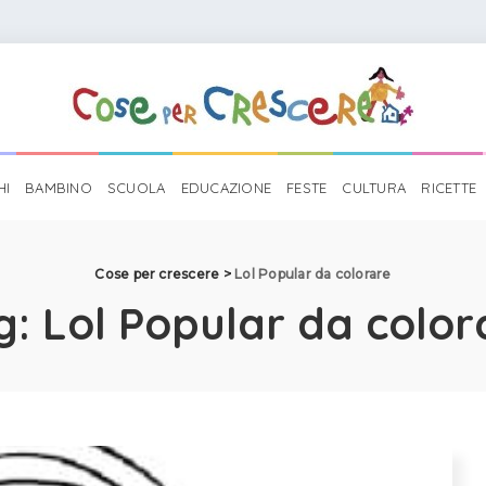
HI
BAMBINO
SCUOLA
EDUCAZIONE
FESTE
CULTURA
RICETTE
Cose per crescere
>
Lol Popular da colorare
g:
Lol Popular da color