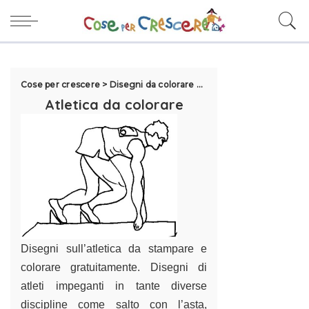
Cose per crescere
>
Disegni da colorare per bambini
>
Disegni di s
Atletica da colorare
Disegni sull’atletica da stampare e
colorare gratuitamente. Disegni di
atleti impeganti in tante diverse
discipline come salto con l’asta,