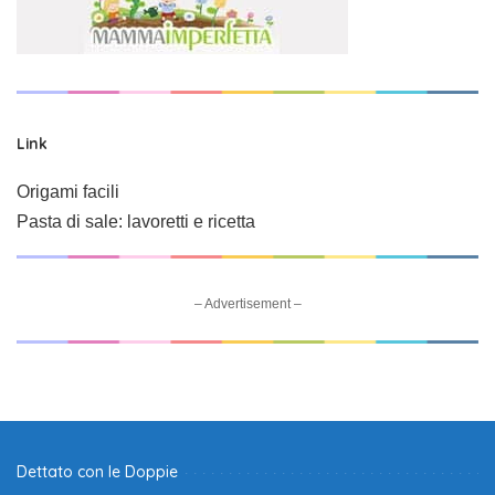
Link
Origami facili
Pasta di sale: lavoretti e ricetta
– Advertisement –
Dettato con le Doppie