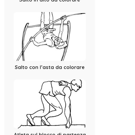
Salto con l’asta da colorare
Atleta sul blocco di partenza