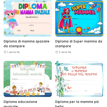
Diploma di mamma spaziale
Diploma di Super mamma da
da stampare
stampare
1 anno fa
2 anni fa
Diploma educazione
Diploma per la mamma più
musicale
bella