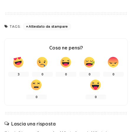
Attestato da stampare
TAGS:
Cosa ne pensi?
3
0
0
0
0
0
0
Lascia una risposta