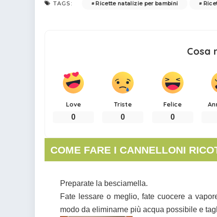
Ricette natalizie per bambini
Rice
TAGS:
Cosa 
Love
Triste
Felice
An
0
0
0
COME FARE I CANNELLONI RICOT
Preparate la besciamella.
Fate lessare o meglio, fate cuocere a vapore 
modo da eliminarne più acqua possibile e tagli