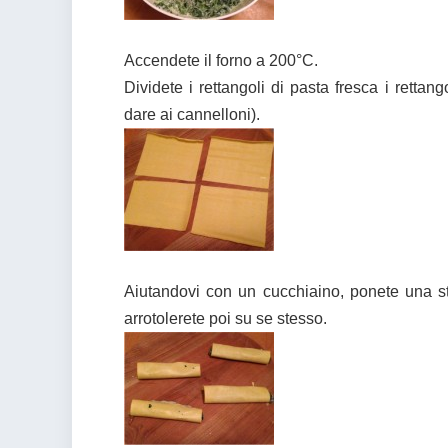
Accendete il forno a 200°C.
Dividete i rettangoli di pasta fresca i rettan
dare ai cannelloni).
Aiutandovi con un cucchiaino, ponete una str
arrotolerete poi su se stesso.