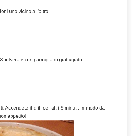
loni uno vicino all’altro.
. Spolverate con parmigiano grattugiato.
i. Accendete il grill per altri 5 minuti, in modo da
uon appetito!