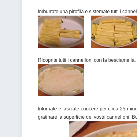
Imburrate una pirofila e sistemate tutti i cannel
Ricoprite tutti i cannelloni con la besciamella
Infornate e lasciate cuocere per circa 25 minut
gratinare la superficie dei vostri cannelloni. B