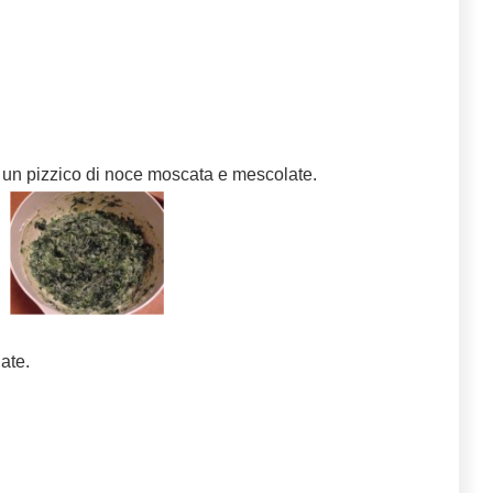
., un pizzico di noce moscata e mescolate.
ate.