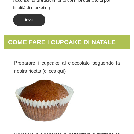
Acconsento al trasferimento dei miei dati a terzi per
finalità di marketing.
COME FARE I CUPCAKE DI NATALE
Preparare i cupcake al cioccolato seguendo la
nostra ricetta (
clicca qui
).