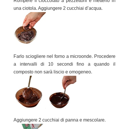
Rompere il cioccolato a pezzettoni e metterlo in
una ciotola. Aggiungere 2 cucchiai d’acqua.
Farlo sciogliere nel forno a microonde. Procedere
a intervalli di 10 secondi fino a quando il
composto non sarà liscio e omogeneo.
Aggiungere 2 cucchiai di panna e mescolare.