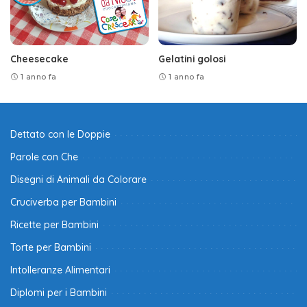
Cheesecake
Gelatini golosi
1 anno fa
1 anno fa
Dettato con le Doppie
Parole con Che
Disegni di Animali da Colorare
Cruciverba per Bambini
Ricette per Bambini
Torte per Bambini
Intolleranze Alimentari
Diplomi per i Bambini