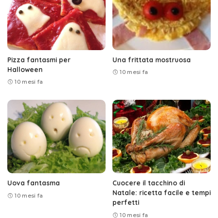
Pizza fantasmi per
Una frittata mostruosa
Halloween
10 mesi fa
10 mesi fa
Uova fantasma
Cuocere il tacchino di
Natale: ricetta facile e tempi
10 mesi fa
perfetti
10 mesi fa