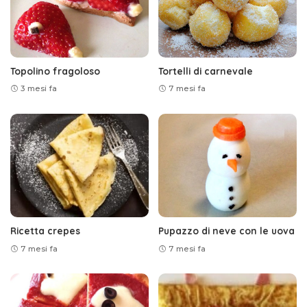
Topolino fragoloso
Tortelli di carnevale
3 mesi fa
7 mesi fa
Ricetta crepes
Pupazzo di neve con le uova
7 mesi fa
7 mesi fa