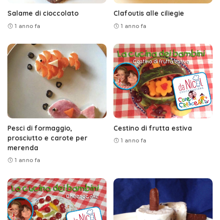
Salame di cioccolato
Clafoutis alle ciliegie
1 anno fa
1 anno fa
Pesci di formaggio,
Cestino di frutta estiva
prosciutto e carote per
1 anno fa
merenda
1 anno fa