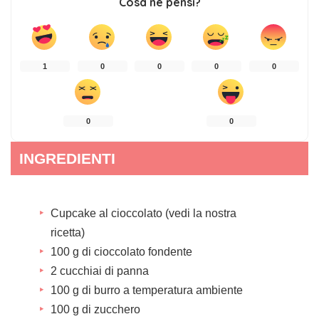
Cosa ne pensi?
1
0
0
0
0
0
0
INGREDIENTI
Cupcake al cioccolato (
vedi la nostra
ricetta
)
100 g di cioccolato fondente
2 cucchiai di panna
100 g di burro a temperatura ambiente
100 g di zucchero