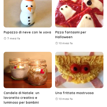
Pupazzo di neve con le uova
Pizza fantasmi per
Halloween
7 mesi fa
10 mesi fa
Candela di Natale: un
Una frittata mostruosa
lavoretto creativo e
10 mesi fa
luminoso per bambini