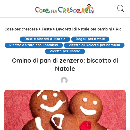
Cose per crescere
>
Feste
>
Lavoretti di Natale per bambini
>
Ricette per Natale
Dolci e biscotti di Natale
Regali per natale
Ricette da fare con i bambini
Ricette di Dolcetti per bambini
Ricette per Natale
Omino di pan di zenzero: biscotto di
Natale