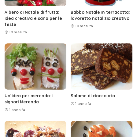
Albero di Natale di frutta:
Babbo Natale in terracotta:
idea creativa e sana per le
lavoretto natalizio creativo
feste
10 mesi fa
10 mesi fa
Un’idea per merenda: i
Salame di cioccolato
signori Merenda
1 anno fa
1 anno fa