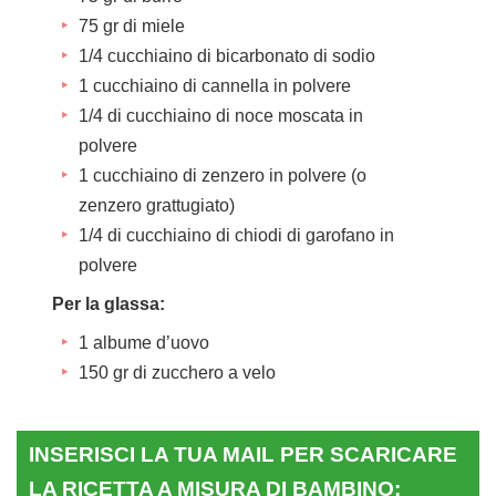
75 gr di miele
1/4 cucchiaino di bicarbonato di sodio
1 cucchiaino di cannella in polvere
1/4 di cucchiaino di noce moscata in
polvere
1 cucchiaino di zenzero in polvere (o
zenzero grattugiato)
1/4 di cucchiaino di chiodi di garofano in
polvere
Per la glassa:
1 albume d’uovo
150 gr di zucchero a velo
INSERISCI LA TUA MAIL PER SCARICARE
LA RICETTA A MISURA DI BAMBINO: