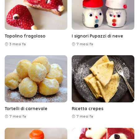
Topolino fragoloso
I signori Pupazzi di neve
3 mesi fa
7 mesi fa
Tortelli di carnevale
Ricetta crepes
7 mesi fa
7 mesi fa