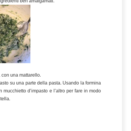
ingredienti ben amalgamati.
a con una mattarello.
asto su una parte della pasta. Usando la formina
 un mucchietto d’impasto e l’altro per fare in modo
tella.