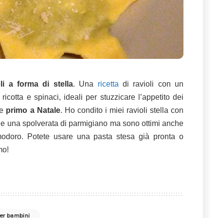
oli a forma di stella
. Una
ricetta
di ravioli con un
icotta e spinaci, ideali per stuzzicare l’appetito dei
me
primo a Natale
. Ho condito i miei ravioli stella con
 e una spolverata di parmigiano ma sono ottimi anche
doro. Potete usare una pasta stesa già pronta o
mo!
per bambini