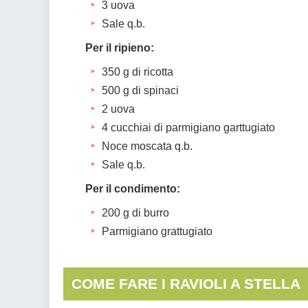
3 uova
Sale q.b.
Per il ripieno:
350 g di ricotta
500 g di spinaci
2 uova
4 cucchiai di parmigiano garttugiato
Noce moscata q.b.
Sale q.b.
Per il condimento:
200 g di burro
Parmigiano grattugiato
COME FARE I RAVIOLI A STELLA