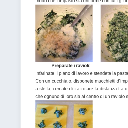
modo che l’impasto sia uniforme con tutti gli 
Preparate i ravioli:
Infarinate il piano di lavoro e stendete la past
Con un cucchiaio, disponete mucchietti d’imp
a stella, cercate di calcolare la distanza tra
che ognuno di loro sia al centro di un raviolo s