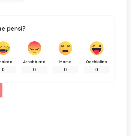
ne pensi?
noiato
Arrabbiato
Morto
Occhiolino
0
0
0
0