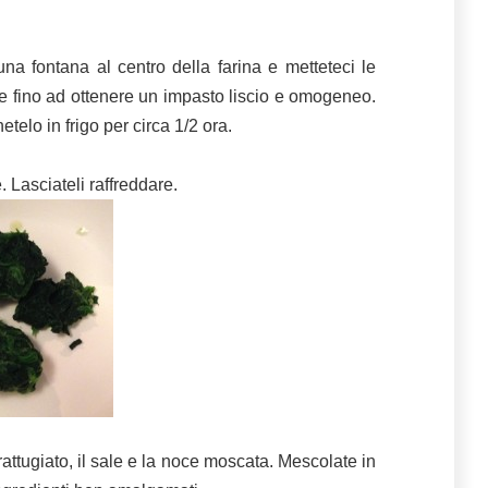
 una fontana al centro della farina e metteteci le
e fino ad ottenere un impasto liscio e omogeneo.
telo in frigo per circa 1/2 ora.
. Lasciateli raffreddare.
rattugiato, il sale e la noce moscata. Mescolate in