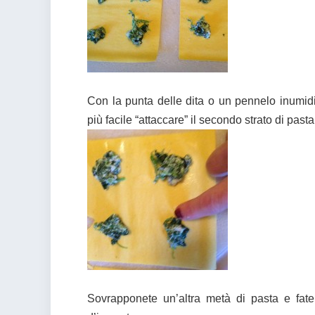
Con la punta delle dita o un pennelo inumidi
più facile “attaccare” il secondo strato di pasta
Sovrapponete un’altra metà di pasta e fatela