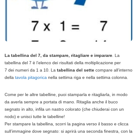
La tabellina del 7, da stampare, ritagliare e imparare
. La
tabellina del 7 è l’elenco dei risultati della moltiplicazione per
7
dei numeri da 1 a 10. La
tabellina del sette
compare all’interno
della
tavola pitagorica
nella settima riga e nella settima colonna.
Come per le altre tabelline, puoi stamparla e ritagliarla, in modo
da averla sempre a portata di mano. Ritaglia anche il buco
segnato in alto, infila un nastro colorato (che chiuderai con un
nodo) e unisci tutte le tabelline!
Per stampare la tabellina, scorri la pagina verso il basso e clicca
sull’immagine dove segnato: si aprirà una seconda finestra, con la