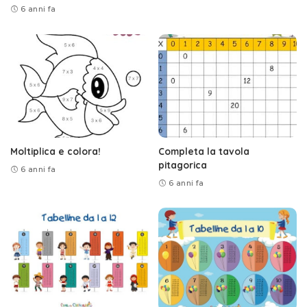
6 anni fa
Moltiplica e colora!
Completa la tavola
pitagorica
6 anni fa
6 anni fa