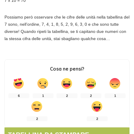
7 x 10 = 70
Possiamo però osservare che le cifre delle unità nella tabellina del
7 sono, nell’ordine,
7, 4, 1, 8, 5, 2, 9, 6, 3, 0 e che
sono tutte
diverse! Quando ripeti la tabellina, se ti capitano due numeri con
la stessa cifra delle unità, stai sbagliano qualche cosa…
Cosa ne pensi?
6
1
2
2
1
2
2