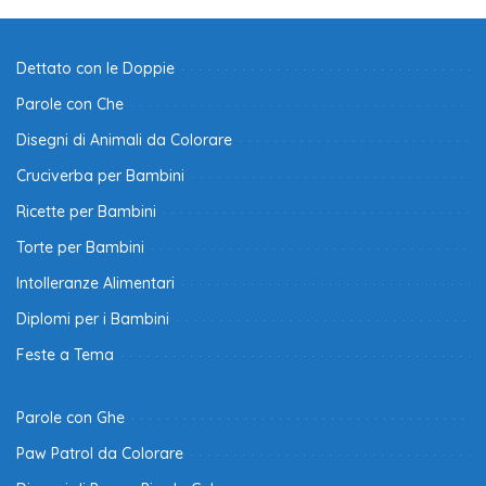
Dettato con le Doppie
Parole con Che
Disegni di Animali da Colorare
Cruciverba per Bambini
Ricette per Bambini
Torte per Bambini
Intolleranze Alimentari
Diplomi per i Bambini
Feste a Tema
Parole con Ghe
Paw Patrol da Colorare