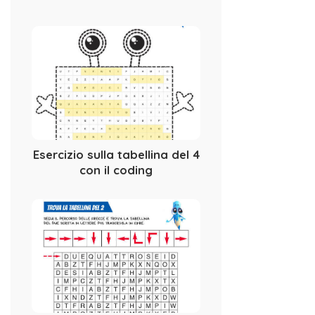
Esercizio sulla tabellina del 4
con il coding