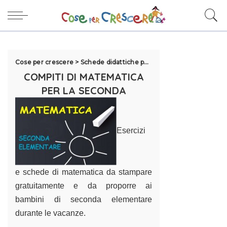
Cose per crescere
>
Schede didattiche per la scuola
>
Compiti per 
COMPITI DI MATEMATICA
PER LA SECONDA
Esercizi
e schede di matematica da stampare
gratuitamente e da proporre ai
bambini di seconda elementare
durante le vacanze.