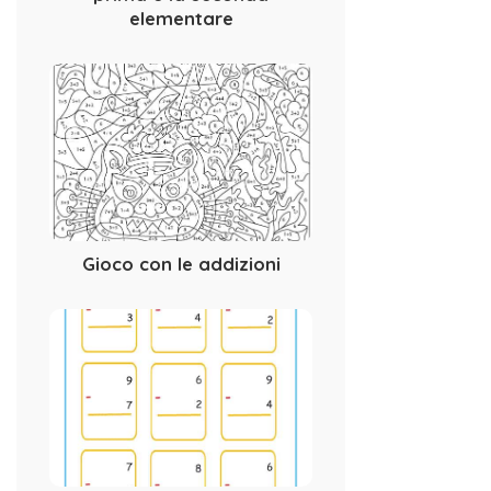
elementare
Gioco con le addizioni