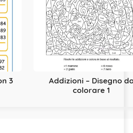
on 3
Addizioni – Disegno d
colorare 1