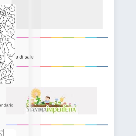
Pasta di sale
endario