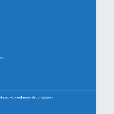
kie
lizzo, vi preghiamo di contattarci.