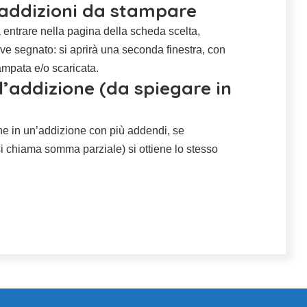
e addizioni da stampare
 entrare nella pagina della scheda scelta,
ove segnato: si aprirà una seconda finestra, con
ampata e/o scaricata.
l’addizione (da spiegare in
che in un’addizione con più addendi, se
i chiama somma parziale) si ottiene lo stesso