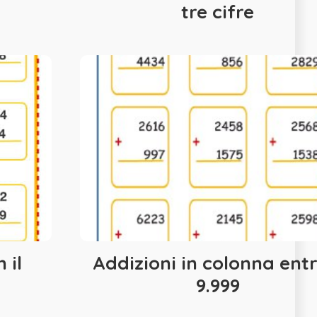
tre cifre
 il
Addizioni in colonna entr
9.999