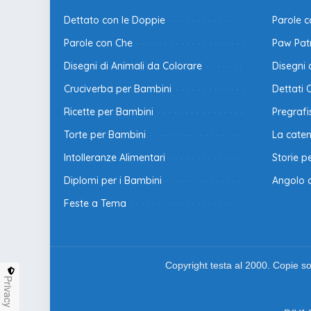
Dettato con le Doppie
Parole 
Parole con Che
Paw Patr
Disegni di Animali da Colorare
Disegni 
Cruciverba per Bambini
Dettati 
Ricette per Bambini
Pregraf
Torte per Bambini
La cate
Intolleranze Alimentari
Storie p
Diplomi per i Bambini
Angolo 
Feste a Tema
Copyright testa al 2000. Copie son
Privacy