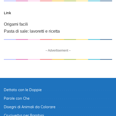
Link
Origami facili
Pasta di sale: lavoretti e ricetta
– Advertisement –
Dettato con le Doppie
Parole con Che
Disegni di Animali da Colorare
Cruciverba per Bambini