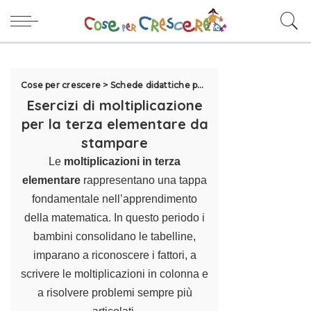
Cose per crescere
>
Schede didattiche per la scuola
>
Esercizi Te
Esercizi di moltiplicazione
per la terza elementare da
stampare
Le
moltiplicazioni in terza
elementare
rappresentano una tappa
fondamentale nell’apprendimento
della matematica. In questo periodo i
bambini consolidano le tabelline,
imparano a riconoscere i fattori, a
scrivere le moltiplicazioni in colonna e
a risolvere problemi sempre più