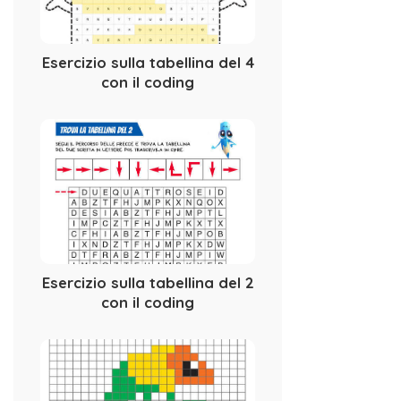
Esercizio sulla tabellina del 4
con il coding
Esercizio sulla tabellina del 2
con il coding