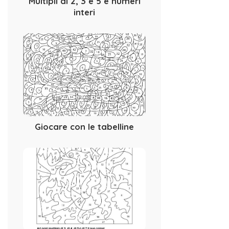
Multipli di 2, 3 e 5 e numeri
interi
Giocare con le tabelline