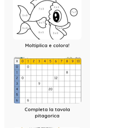
Moltiplica e colora!
Completa la tavola
pitagorica