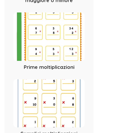
maggiore o minore
Prime moltiplicazioni