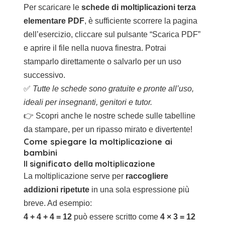
Per scaricare le
schede di moltiplicazioni terza
elementare PDF
, è sufficiente scorrere la pagina
dell’esercizio, cliccare sul pulsante “Scarica PDF”
e aprire il file nella nuova finestra. Potrai
stamparlo direttamente o salvarlo per un uso
successivo.
✅
Tutte le schede sono gratuite e pronte all’uso,
ideali per insegnanti, genitori e tutor.
👉 Scopri anche le nostre
schede sulle tabelline
da stampare
, per un ripasso mirato e divertente!
Come spiegare la moltiplicazione ai
bambini
Il significato della moltiplicazione
La moltiplicazione serve per
raccogliere
addizioni ripetute
in una sola espressione più
breve. Ad esempio:
4 + 4 + 4 = 12
può essere scritto come
4 × 3 = 12