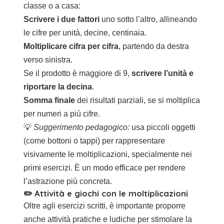
classe o a casa:
Scrivere i due fattori
uno sotto l’altro, allineando
le cifre per unità, decine, centinaia.
Moltiplicare cifra per cifra
, partendo da destra
verso sinistra.
Se il prodotto è maggiore di 9,
scrivere l’unità e
riportare la decina
.
Somma finale
dei risultati parziali, se si moltiplica
per numeri a più cifre.
💡
Suggerimento pedagogico:
usa piccoli oggetti
(come bottoni o tappi) per rappresentare
visivamente le moltiplicazioni, specialmente nei
primi esercizi. È un modo efficace per rendere
l’astrazione più concreta.
✏️ Attività e giochi con le moltiplicazioni
Oltre agli esercizi scritti, è importante proporre
anche attività pratiche e ludiche per stimolare la