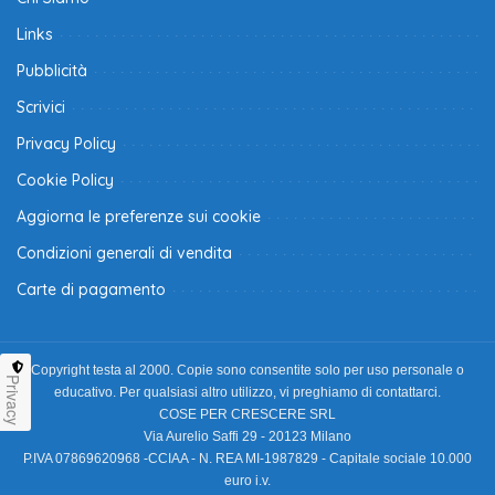
Links
Pubblicità
Scrivici
Privacy Policy
Cookie Policy
Aggiorna le preferenze sui cookie
Condizioni generali di vendita
Carte di pagamento
Copyright testa al 2000. Copie sono consentite solo per uso personale o
Privacy
educativo. Per qualsiasi altro utilizzo, vi preghiamo di contattarci.
COSE PER CRESCERE SRL
Via Aurelio Saffi 29 - 20123 Milano
P.IVA 07869620968 -CCIAA - N. REA MI-1987829 - Capitale sociale 10.000
euro i.v.