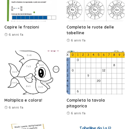
Capire le frazioni
Completa le ruote delle
tabelline
6 anni fa
6 anni fa
Moltiplica e colora!
Completa la tavola
pitagorica
6 anni fa
6 anni fa