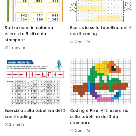
Sottrazione in colonna:
Esercizio sulla tabellina del 4
esercizi a 3 cifre da
con il coding
stampare
2 anni fa
1 anno fa
Esercizio sulla tabellina del 2
Coding e Pixel Art: esercizio
con il coding
sulla tabellina del 3 da
stampare
2 anni fa
2 anni fa