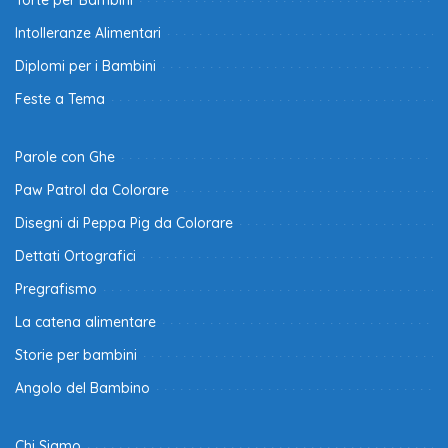
Torte per Bambini
Intolleranze Alimentari
Diplomi per i Bambini
Feste a Tema
Parole con Ghe
Paw Patrol da Colorare
Disegni di Peppa Pig da Colorare
Dettati Ortografici
Pregrafismo
La catena alimentare
Storie per bambini
Angolo del Bambino
Chi Siamo