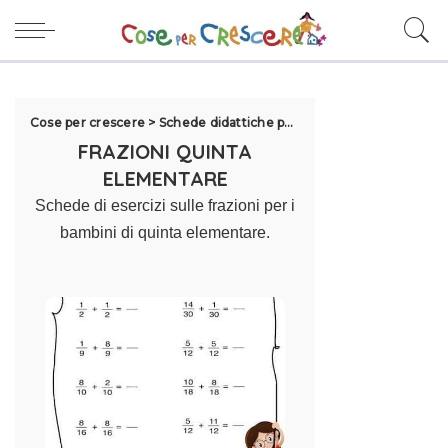
Cose per crescere
>
Schede didattiche per la scuola
>
Esercizi Qu
FRAZIONI QUINTA
ELEMENTARE
Schede di esercizi sulle frazioni per i
bambini di quinta elementare.