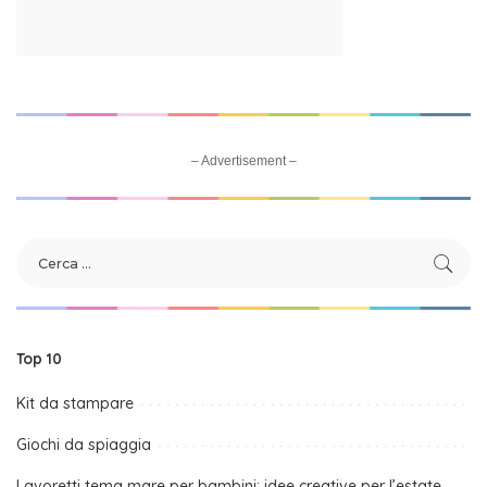
– Advertisement –
Top 10
Kit da stampare
Giochi da spiaggia
Lavoretti tema mare per bambini: idee creative per l’estate