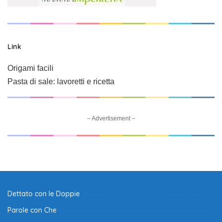
Link
Origami facili
Pasta di sale: lavoretti e ricetta
– Advertisement –
Dettato con le Doppie
Parole con Che